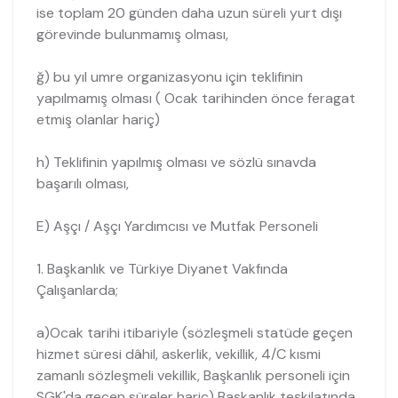
ise toplam 20 günden daha uzun süreli yurt dışı
görevinde bulunmamış olması,
ğ) bu yıl umre organizasyonu için teklifinin
yapılmamış olması ( Ocak tarihinden önce feragat
etmiş olanlar hariç)
h) Teklifinin yapılmış olması ve sözlü sınavda
başarılı olması,
E) Aşçı / Aşçı Yardımcısı ve Mutfak Personeli
1. Başkanlık ve Türkiye Diyanet Vakfında
Çalışanlarda;
a)Ocak tarihi itibariyle (sözleşmeli statüde geçen
hizmet süresi dâhil, askerlik, vekillik, 4/C kısmi
zamanlı sözleşmeli vekillik, Başkanlık personeli için
SGK'da geçen süreler hariç) Başkanlık teşkilatında