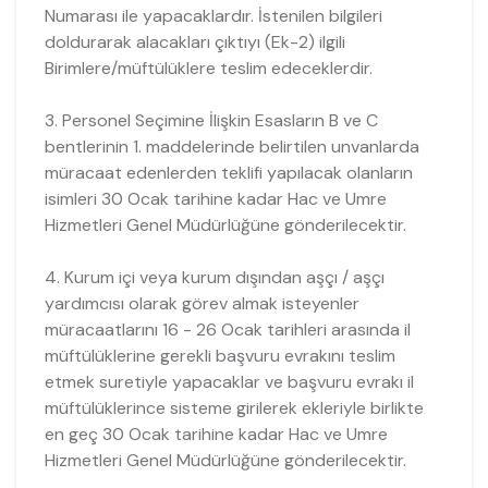
Numarası ile yapacaklardır. İstenilen bilgileri
doldurarak alacakları çıktıyı (Ek-2) ilgili
Birimlere/müftülüklere teslim edeceklerdir.
3. Personel Seçimine İlişkin Esasların B ve C
bentlerinin 1. maddelerinde belirtilen unvanlarda
müracaat edenlerden teklifi yapılacak olanların
isimleri 30 Ocak tarihine kadar Hac ve Umre
Hizmetleri Genel Müdürlüğüne gönderilecektir.
4. Kurum içi veya kurum dışından aşçı / aşçı
yardımcısı olarak görev almak isteyenler
müracaatlarını 16 - 26 Ocak tarihleri arasında il
müftülüklerine gerekli başvuru evrakını teslim
etmek suretiyle yapacaklar ve başvuru evrakı il
müftülüklerince sisteme girilerek ekleriyle birlikte
en geç 30 Ocak tarihine kadar Hac ve Umre
Hizmetleri Genel Müdürlüğüne gönderilecektir.