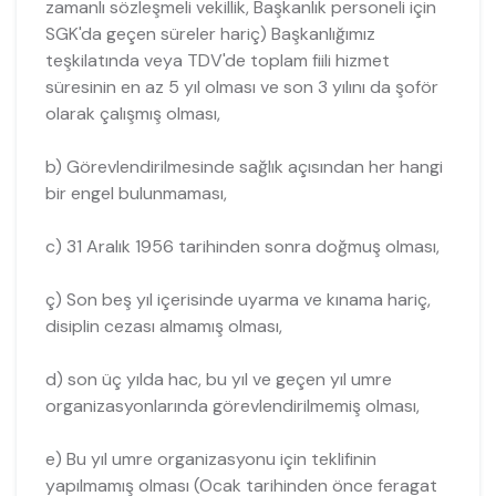
zamanlı sözleşmeli vekillik, Başkanlık personeli için
SGK'da geçen süreler hariç) Başkanlığımız
teşkilatında veya TDV'de toplam fiili hizmet
süresinin en az 5 yıl olması ve son 3 yılını da şoför
olarak çalışmış olması,
b) Görevlendirilmesinde sağlık açısından her hangi
bir engel bulunmaması,
c) 31 Aralık 1956 tarihinden sonra doğmuş olması,
ç) Son beş yıl içerisinde uyarma ve kınama hariç,
disiplin cezası almamış olması,
d) son üç yılda hac, bu yıl ve geçen yıl umre
organizasyonlarında görevlendirilmemiş olması,
e) Bu yıl umre organizasyonu için teklifinin
yapılmamış olması (Ocak tarihinden önce feragat