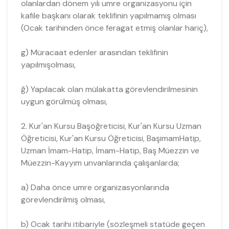
olanlardan dönem yılı umre organizasyonu için
kafile başkanı olarak teklifinin yapılmamış olması
(Ocak tarihinden önce feragat etmiş olanlar hariç),
g) Müracaat edenler arasından teklifinin
yapılmışolması,
ğ) Yapılacak olan mülakatta görevlendirilmesinin
uygun görülmüş olması,
2. Kur'an Kursu Başöğreticisi, Kur'an Kursu Uzman
Öğreticisi, Kur'an Kursu Öğreticisi, BaşimamHatip,
Uzman İmam-Hatip, İmam-Hatip, Baş Müezzin ve
Müezzin-Kayyım unvanlarında çalışanlarda;
a) Daha önce umre organizasyonlarında
görevlendirilmiş olması,
b) Ocak tarihi itibariyle (sözleşmeli statüde geçen