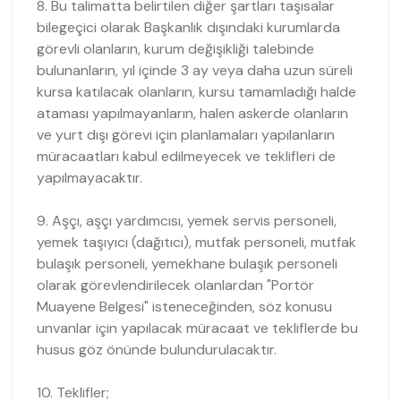
8. Bu talimatta belirtilen diğer şartları taşısalar
bilegeçici olarak Başkanlık dışındaki kurumlarda
görevli olanların, kurum değişikliği talebinde
bulunanların, yıl içinde 3 ay veya daha uzun süreli
kursa katılacak olanların, kursu tamamladığı halde
ataması yapılmayanların, halen askerde olanların
ve yurt dışı görevi için planlamaları yapılanların
müracaatları kabul edilmeyecek ve teklifleri de
yapılmayacaktır.
9. Aşçı, aşçı yardımcısı, yemek servis personeli,
yemek taşıyıcı (dağıtıcı), mutfak personeli, mutfak
bulaşık personeli, yemekhane bulaşık personeli
olarak görevlendirilecek olanlardan "Portör
Muayene Belgesi" isteneceğinden, söz konusu
unvanlar için yapılacak müracaat ve tekliflerde bu
husus göz önünde bulundurulacaktır.
10. Teklifler;