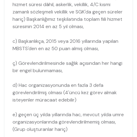
hizmet süresi dâhil, askerlik, vekillik, 4/C kısmi
zamanlı sözleşmeli vekillik ve SGK'da geçen süreler
hariç) Başkanlığımız teşkilatında toplam fiili hizmet
süresinin 2014 en az 5 yıl olması,
c) Başkanlıkça, 2015 veya 2016 yıllarında yapılan
MBSTS'den en az 50 puan almış olması,
ç) Görevlendirilmesinde sağlık açısından her hangi
bir engel bulunmaması,
d) Hac organizasyonunda en fazla 3 defa
görevlendirilmiş olması (4'üncü kez görev almak
isteyenler müracaat edebilir)
e) geçen üç yılda yıllarında hac, mevcut yılda umre
organizasyonlarında görevlendirilmemiş olması,
(Grup oluşturanlar hariç)