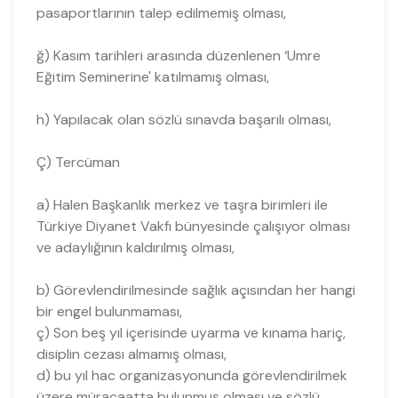
pasaportlarının talep edilmemiş olması,
ğ) Kasım tarihleri arasında düzenlenen ‘Umre
Eğitim Seminerine' katılmamış olması,
h) Yapılacak olan sözlü sınavda başarılı olması,
Ç) Tercüman
a) Halen Başkanlık merkez ve taşra birimleri ile
Türkiye Diyanet Vakfı bünyesinde çalışıyor olması
ve adaylığının kaldırılmış olması,
b) Görevlendirilmesinde sağlık açısından her hangi
bir engel bulunmaması,
ç) Son beş yıl içerisinde uyarma ve kınama hariç,
disiplin cezası almamış olması,
d) bu yıl hac organizasyonunda görevlendirilmek
üzere müracaatta bulunmuş olması ve sözlü