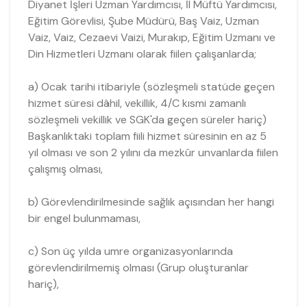
Diyanet İşleri Uzman Yardımcısı, İl Müftü Yardımcısı,
Eğitim Görevlisi, Şube Müdürü, Baş Vaiz, Uzman
Vaiz, Vaiz, Cezaevi Vaizi, Murakıp, Eğitim Uzmanı ve
Din Hizmetleri Uzmanı olarak fiilen çalışanlarda;
a) Ocak tarihi itibariyle (sözleşmeli statüde geçen
hizmet süresi dâhil, vekillik, 4/C kısmi zamanlı
sözleşmeli vekillik ve SGK'da geçen süreler hariç)
Başkanlıktaki toplam fiili hizmet süresinin en az 5
yıl olması ve son 2 yılını da mezkûr unvanlarda fiilen
çalışmış olması,
b) Görevlendirilmesinde sağlık açısından her hangi
bir engel bulunmaması,
c) Son üç yılda umre organizasyonlarında
görevlendirilmemiş olması (Grup oluşturanlar
hariç),