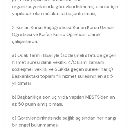
organizasyonlarında görevlendirilmemiş olanlar için
yapılacak olan mülakatta başarılı olması,
2. Kur'an Kursu Başöğreticisi, Kur'an Kursu Uzman
Öğreticisi ve Kur'an Kursu Öğreticisi olarak
çalışanlarda;
a) Ocak tarihi itibariyle (sözleşmeli statüde geçen
hizmet süresi dâhil, vekillik, 4/C kısmi zamanlı
sözleşmeli vekillik ve SGK'da geçen süreler hariç)
Başkanlıktaki toplam fiili hizmet süresinin en az 5
yıl olması,
b) Başkanlıkça son üç yılda yapılan MBSTS'den en
az 50 puan almış olması,
c) Görevlendirilmesinde sağlık açısından her hangi
bir engel bulunmaması,