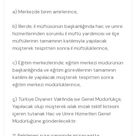
a) Merkezde birim amirlerince,
b) İllerde; il müftüsünün başkanlığında hac ve umre
hizmetlerinden sorumlu il müftü yardımcısı ve ilçe
müftülerinin tamamının katılımıyla yapılacak
müşterek tespitten sonra il müftülüklerince,
c) Eğitim merkezlerinde; eğitim merkezi müdürünün
başkanlığında ve eğitim görevlilerinin tamamının
katılımı ile yapılacak müşterek tespitten sonra
eğitim merkezi müdürlüklerince,
ç) Türkiye Diyanet Vakfında ise Genel Müdürlükçe,
Yapılacak olup müşterek ıslak imzalı teklif listesini
içeren tutanak Hac ve Umre Hizmetleri Genel
Müdürlüğüne gönderilecektir.
11. Belirlenen süre içerisinde müracaatta