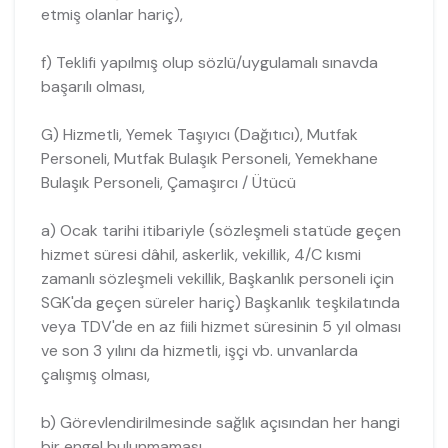
etmiş olanlar hariç),
f) Teklifi yapılmış olup sözlü/uygulamalı sınavda
başarılı olması,
G) Hizmetli, Yemek Taşıyıcı (Dağıtıcı), Mutfak
Personeli, Mutfak Bulaşık Personeli, Yemekhane
Bulaşık Personeli, Çamaşırcı / Ütücü
a) Ocak tarihi itibariyle (sözleşmeli statüde geçen
hizmet süresi dâhil, askerlik, vekillik, 4/C kısmi
zamanlı sözleşmeli vekillik, Başkanlık personeli için
SGK'da geçen süreler hariç) Başkanlık teşkilatında
veya TDV'de en az fiili hizmet süresinin 5 yıl olması
ve son 3 yılını da hizmetli, işçi vb. unvanlarda
çalışmış olması,
b) Görevlendirilmesinde sağlık açısından her hangi
bir engel bulunmaması,