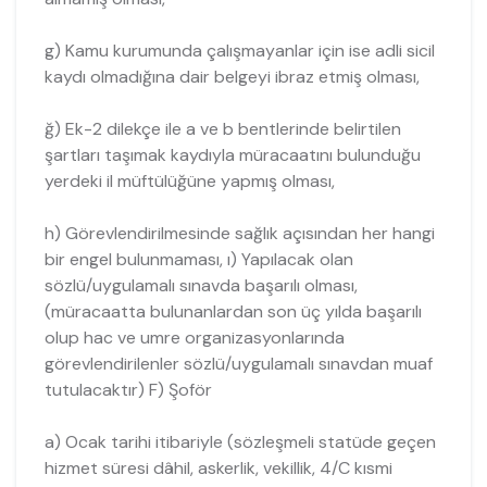
g) Kamu kurumunda çalışmayanlar için ise adli sicil
kaydı olmadığına dair belgeyi ibraz etmiş olması,
ğ) Ek-2 dilekçe ile a ve b bentlerinde belirtilen
şartları taşımak kaydıyla müracaatını bulunduğu
yerdeki il müftülüğüne yapmış olması,
h) Görevlendirilmesinde sağlık açısından her hangi
bir engel bulunmaması, ı) Yapılacak olan
sözlü/uygulamalı sınavda başarılı olması,
(müracaatta bulunanlardan son üç yılda başarılı
olup hac ve umre organizasyonlarında
görevlendirilenler sözlü/uygulamalı sınavdan muaf
tutulacaktır) F) Şoför
a) Ocak tarihi itibariyle (sözleşmeli statüde geçen
hizmet süresi dâhil, askerlik, vekillik, 4/C kısmi