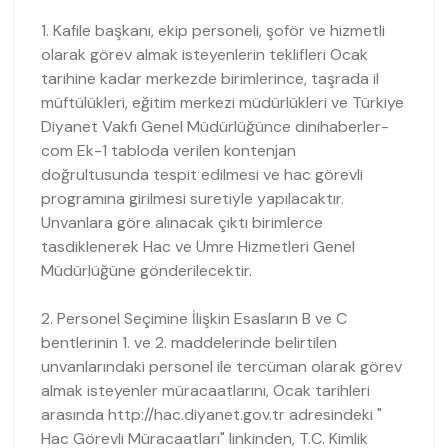
1. Kafile başkanı, ekip personeli, şoför ve hizmetli
olarak görev almak isteyenlerin teklifleri Ocak
tarihine kadar merkezde birimlerince, taşrada il
müftülükleri, eğitim merkezi müdürlükleri ve Türkiye
Diyanet Vakfı Genel Müdürlüğünce dinihaberler-
com Ek-1 tabloda verilen kontenjan
doğrultusunda tespit edilmesi ve hac görevli
programına girilmesi suretiyle yapılacaktır.
Unvanlara göre alınacak çıktı birimlerce
tasdiklenerek Hac ve Umre Hizmetleri Genel
Müdürlüğüne gönderilecektir.
2. Personel Seçimine İlişkin Esasların B ve C
bentlerinin 1. ve 2. maddelerinde belirtilen
unvanlarındaki personel ile tercüman olarak görev
almak isteyenler müracaatlarını, Ocak tarihleri
arasında http://hac.diyanet.gov.tr adresindeki "
Hac Görevli Müracaatları" linkinden, T.C. Kimlik