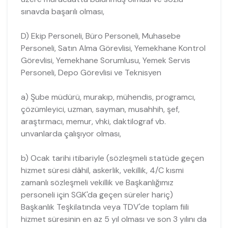
sınavda başarılı olması,
D) Ekip Personeli, Büro Personeli, Muhasebe
Personeli, Satın Alma Görevlisi, Yemekhane Kontrol
Görevlisi, Yemekhane Sorumlusu, Yemek Servis
Personeli, Depo Görevlisi ve Teknisyen
a) Şube müdürü, murakıp, mühendis, programcı,
çözümleyici, uzman, sayman, musahhih, şef,
araştırmacı, memur, vhki, daktilograf vb.
unvanlarda çalışıyor olması,
b) Ocak tarihi itibariyle (sözleşmeli statüde geçen
hizmet süresi dâhil, askerlik, vekillik, 4/C kısmi
zamanlı sözleşmeli vekillik ve Başkanlığımız
personeli için SGK'da geçen süreler hariç)
Başkanlık Teşkilatında veya TDV'de toplam fiili
hizmet süresinin en az 5 yıl olması ve son 3 yılını da