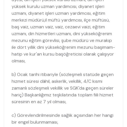
yüksek kurulu uzman yardımcısı, diyanet işleri
uzmanı, diyanet işleri uzman yardımcısı, eğitim
merkezi müdürü,il müftü yardımcısı, ilçe müftüsü,
baş vaiz, uzman vaiz, vaiz, cezaevi vaizi, eğitim
uzmanı, din hizmetleri uzmanı, dini yükseköğrenim
mezunu eğitim görevlisi, şube müdürü ve murakıp
ile dört yıllık dini yükseköğrenim mezunu başimam-
hatip ve kur'an kursu başöğreticisi olarak çalışıyor
olması,
b) Ocak tarihi itibariyle (sözleşmeli statüde geçen
hizmet süresi dâhil, askerlik, vekillik, 4/C kısmi
zamanlı sözleşmeli vekillik ve SGK'da geçen süreler
hariç) Başkanlığımız teşkilatında toplam fiili hizmet
süresinin en az 7 yıl olması,
c) Görevlendirilmesinde sağlık açısından her hangi
bir engel bulunmaması,