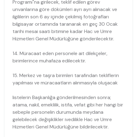
Programı"na girilecek, teklif edilen görev
unvanlarına göre dökümleri ayrı ayrı alınacak ve
ilgililerin son 6 ay içinde çekilmiş fotoğrafları
bilgisayar ortamında taranarak en geç 30 Ocak
tarihi mesai saati bitimine kadar Hac ve Umre
Hizmetleri Genel Müdürlüğüne gönderilecektir.
14. Müracaat eden personele ait dilekçeler,
birimlerince muhafaza edilecektir.
15. Merkez ve taşra birimleri tarafından tekliflerin
yapılması ve müracaatların alınmasıyla oluşacak
listelerin Başkanlığa gönderilmesinden sonra;
atama, nakil, emeklilik, istifa, vefat gibi her hangi bir
sebeple personelin durumunda meydana
gelebilecek değişiklikler ivedilikle Hac ve Umre
Hizmetleri Genel Müdürlüğüne bildirilecektir.