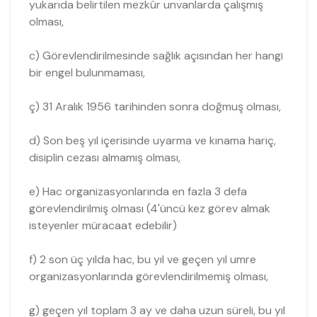
yukarıda belirtilen mezkûr unvanlarda çalışmış
olması,
c) Görevlendirilmesinde sağlık açısından her hangi
bir engel bulunmaması,
ç) 31 Aralık 1956 tarihinden sonra doğmuş olması,
d) Son beş yıl içerisinde uyarma ve kınama hariç,
disiplin cezası almamış olması,
e) Hac organizasyonlarında en fazla 3 defa
görevlendirilmiş olması (4'üncü kez görev almak
isteyenler müracaat edebilir)
f) 2 son üç yılda hac, bu yıl ve geçen yıl umre
organizasyonlarında görevlendirilmemiş olması,
g) geçen yıl toplam 3 ay ve daha uzun süreli, bu yıl