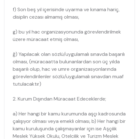
f) Son beş yıl içerisinde uyarma ve kınama hariç,
disiplin cezası almamış olması,
g) bu yıl hac organizasyonunda görevlendirilmek
üzere müracaat etmiş olması,
ğ) Yapılacak olan sözlü/uygulamalı sınavda başarılı
olması, (müracaatta bulunanlardan son üç yılda
başarılı olup, hac ve umre organizasyonlarında
görevlendirilenler sözlü/uygulamalı sınavdan muaf
tutulacaktır)
2. Kurum Dışından Müracaat Edeceklerde;
a) Her hangi bir kamu kurumunda aşçı kadrosunda
çalışıyor olması veya emekli olması, b) Her hangi bir
kamu kuruluşunda çalışmayanlar için ise Aşçılık
Meslek Yüksek Okulu, Otelcilik ve Turizm Meslek