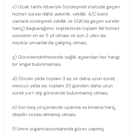
c) Ocak tarihi itibariyle (sözleşmeli statüde geçen
hizmet süresi dâhil, askerlik, vekillik, 4/C kısmi
zamanlı sözleşmeli vekillik ve SGK'da geçen süreler
hariç) Başkanlığımız teşkilatında toplam fiili hizmet
süresinin en az 5 yıl olması ve son 2 yılını da
mezkûr unvanlarda çalışmış olması,
ç) Görevlendirilmesinde sağlık açısından her hangi
bir engel bulunmaması,
d) Önceki yılda toplam 3 ay ve daha uzun süreli,
mevcut yılda ise toplam 20 günden daha uzun
süreli yurt dışı görevinde bulunmamış olması,
e) Son beş yıl içerisinde uyarma ve kınama hariç,
disiplin cezası almamış olması,
f) Umre organizasyonlarında görev yapmış