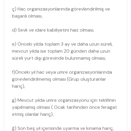
ç) Hac organizasyonlarında görevlendirilmiş ve
başarılı olması,
d) Sevk ve idare kabiliyetini haiz olması,
e) Önceki yılda toplam 3 ay ve daha uzun süreli,
mevcut yılda ise toplam 20 günden daha uzun
süreli yurt dışı görevinde bulunmamış olması,
f)Önceki yıl hac veya umre organizasyonlarında
görevlendirilmemiş olması (Grup oluşturanlar
hariç),
g) Mevcut yılda umre organizasyonu için teklifinin
yapılmamış olması ( Ocak tarihinden önce feragat
etmiş olanlar hariç),
ğ) Son beş yıl içerisinde uyarma ve kınama hariç,