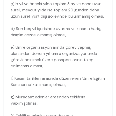
ç) b yıl ve önceki yılda toplam 3 ay ve daha uzun
süreli, mevcut yılda ise toplam 20 günden daha
uzun süreli yurt dışı görevinde bulunmamış olması,
d) Son beş yıl içerisinde uyarma ve kınama hariç,
disiplin cezası almamış olması,
e) Umre organizasyonlarında görev yapmış
olanlardan dönem yılı umre organizasyonunda
görevlendirilmek üzere pasaportlarının talep
edilmemiş olması,
f) Kasım tarihleri arasında düzenlenen ‘Umre Eğitim
Seminerine' katılmamış olması,
g) Müracaat edenler arasından teklifinin
yapılmışolması,
ğ) Teklifi yapılanlar arasından hac