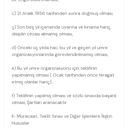
c) 31 Aralık 1956 tarihinden sonra doğmuş olması,
ç) Son beş yıl içerisinde uyarma ve kınama hariç,
disiplin cezası almamış olması,
d) Önceki üç yılda hac, bu yıl ve geçen yıl umre
organizasyonlarında görevlendirilmemiş olması,
e) Bu yıl umre organizasyonu için teklifinin
yapılmamış olması ( Ocak tarihinden önce feragat
etmiş olanlar hariç),
f) Teklifinin yapılmış olması ve sözlü sınavda başarılı
olması, Şartları aranacaktır.
II- Müracaat, Teklif, Sınav ve Diğer İşlemlere İlişkin
Hususlar