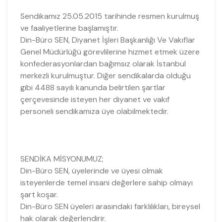
Sendikamız 25.05.2015 tarihinde resmen kurulmuş
ve faaliyetlerine başlamıştır.
Din-Büro SEN, Diyanet İşleri Başkanlığı Ve Vakıflar
Genel Müdürlüğü görevlilerine hizmet etmek üzere
konfederasyonlardan bağımsız olarak İstanbul
merkezli kurulmuştur. Diğer sendikalarda olduğu
gibi 4488 sayılı kanunda belirtilen şartlar
çerçevesinde isteyen her diyanet ve vakıf
personeli sendikamıza üye olabilmektedir.
SENDİKA MİSYONUMUZ;
Din-Büro SEN, üyelerinde ve üyesi olmak
isteyenlerde temel insani değerlere sahip olmayı
şart koşar.
Din-Büro SEN üyeleri arasındaki farklılıkları, bireysel
hak olarak değerlendirir.