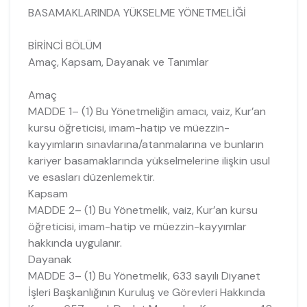
BASAMAKLARINDA YÜKSELME YÖNETMELİĞİ
BİRİNCİ BÖLÜM
Amaç, Kapsam, Dayanak ve Tanımlar
Amaç
MADDE 1– (1) Bu Yönetmeliğin amacı, vaiz, Kur’an
kursu öğreticisi, imam-hatip ve müezzin-
kayyımların sınavlarına/atanmalarına ve bunların
kariyer basamaklarında yükselmelerine ilişkin usul
ve esasları düzenlemektir.
Kapsam
MADDE 2– (1) Bu Yönetmelik, vaiz, Kur’an kursu
öğreticisi, imam-hatip ve müezzin-kayyımlar
hakkında uygulanır.
Dayanak
MADDE 3– (1) Bu Yönetmelik, 633 sayılı Diyanet
İşleri Başkanlığının Kuruluş ve Görevleri Hakkında