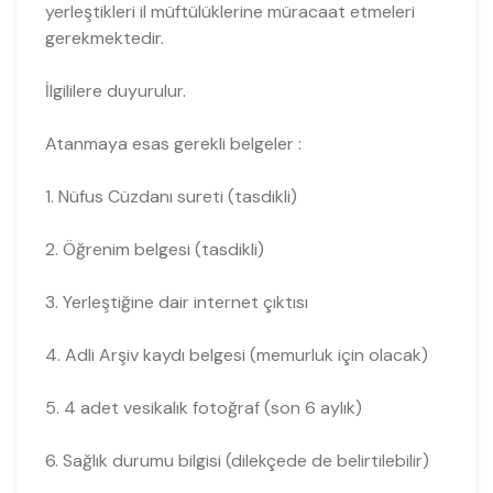
yerleştikleri il müftülüklerine müracaat etmeleri
gerekmektedir.
İlgililere duyurulur.
Atanmaya esas gerekli belgeler :
1. Nüfus Cüzdanı sureti (tasdikli)
2. Öğrenim belgesi (tasdikli)
3. Yerleştiğine dair internet çıktısı
4. Adli Arşiv kaydı belgesi (memurluk için olacak)
5. 4 adet vesikalık fotoğraf (son 6 aylık)
6. Sağlık durumu bilgisi (dilekçede de belirtilebilir)