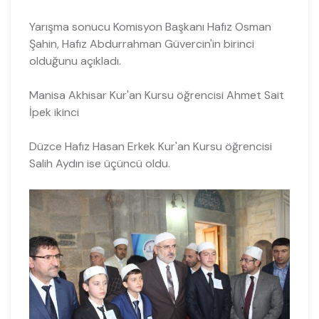
Yarışma sonucu Komisyon Başkanı Hafız Osman
Şahin, Hafız Abdurrahman Güvercin'in birinci
olduğunu açıkladı.
Manisa Akhisar Kur'an Kursu öğrencisi Ahmet Sait
İpek ikinci
Düzce Hafız Hasan Erkek Kur'an Kursu öğrencisi
Salih Aydın ise üçüncü oldu.