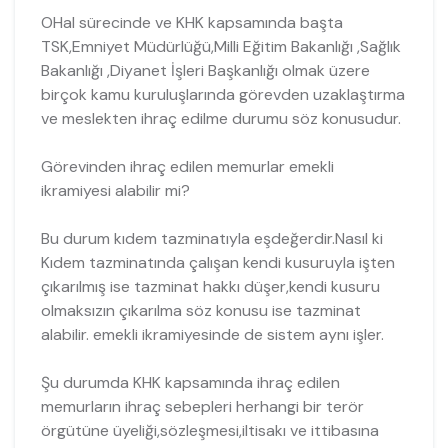
OHal sürecinde ve KHK kapsamında başta
TSK,Emniyet Müdürlüğü,Milli Eğitim Bakanlığı ,Sağlık
Bakanlığı ,Diyanet İşleri Başkanlığı olmak üzere
birçok kamu kuruluşlarında görevden uzaklaştırma
ve meslekten ihraç edilme durumu söz konusudur.
Görevinden ihraç edilen memurlar emekli
ikramiyesi alabilir mi?
Bu durum kıdem tazminatıyla eşdeğerdir.Nasıl ki
Kıdem tazminatında çalışan kendi kusuruyla işten
çıkarılmış ise tazminat hakkı düşer,kendi kusuru
olmaksızın çıkarılma söz konusu ise tazminat
alabilir. emekli ikramiyesinde de sistem aynı işler.
Şu durumda KHK kapsamında ihraç edilen
memurların ihraç sebepleri herhangi bir terör
örgütüne üyeliği,sözleşmesi,iltisakı ve ittibasına