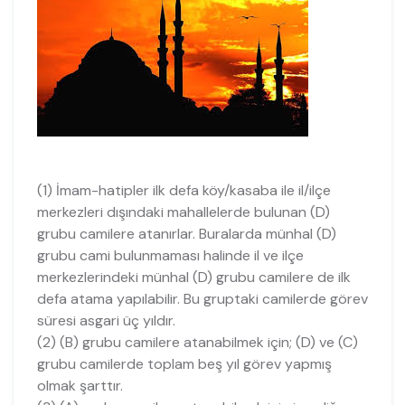
(1) İmam-hatipler ilk defa köy/kasaba ile il/ilçe
merkezleri dışındaki mahallelerde bulunan (D)
grubu camilere atanırlar. Buralarda münhal (D)
grubu cami bulunmaması halinde il ve ilçe
merkezlerindeki münhal (D) grubu camilere de ilk
defa atama yapılabilir. Bu gruptaki camilerde görev
süresi asgari üç yıldır.
(2) (B) grubu camilere atanabilmek için; (D) ve (C)
grubu camilerde toplam beş yıl görev yapmış
olmak şarttır.