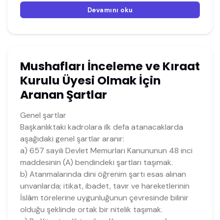
Devamını oku
Mushafları İnceleme ve Kıraat
Kurulu Üyesi Olmak İçin
Aranan Şartlar
Genel şartlar
Başkanlıktaki kadrolara ilk defa atanacaklarda
aşağıdaki genel şartlar aranır:
a) 657 sayılı Devlet Memurları Kanununun 48 inci
maddesinin (A) bendindeki şartları taşımak.
b) Atanmalarında dini öğrenim şartı esas alınan
unvanlarda; itikat, ibadet, tavır ve hareketlerinin
İslâm törelerine uygunluğunun çevresinde bilinir
olduğu şeklinde ortak bir nitelik taşımak.