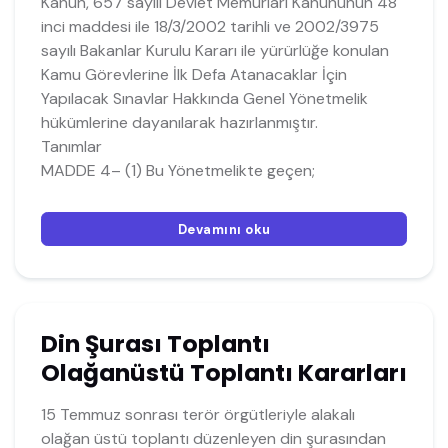
Kanun, 657 sayılı Devlet Memurları Kanununun 48
inci maddesi ile 18/3/2002 tarihli ve 2002/3975
sayılı Bakanlar Kurulu Kararı ile yürürlüğe konulan
Kamu Görevlerine İlk Defa Atanacaklar İçin
Yapılacak Sınavlar Hakkında Genel Yönetmelik
hükümlerine dayanılarak hazırlanmıştır.
Tanımlar
MADDE 4– (1) Bu Yönetmelikte geçen;
Devamını oku
Din Şurası Toplantı
Olağanüstü Toplantı Kararları
15 Temmuz sonrası terör örgütleriyle alakalı
olağan üstü toplantı düzenleyen din şurasından