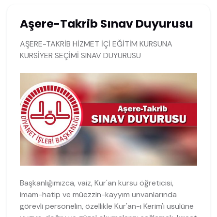
Aşere-Takrib Sınav Duyurusu
AŞERE-TAKRİB HİZMET İÇİ EĞİTİM KURSUNA
KURSİYER SEÇİMİ SINAV DUYURUSU
Başkanlığımızca, vaiz, Kur'an kursu öğreticisi,
imam-hatip ve müezzin-kayyım unvanlarında
görevli personelin, özellikle Kur'an-ı Kerim'i usulüne