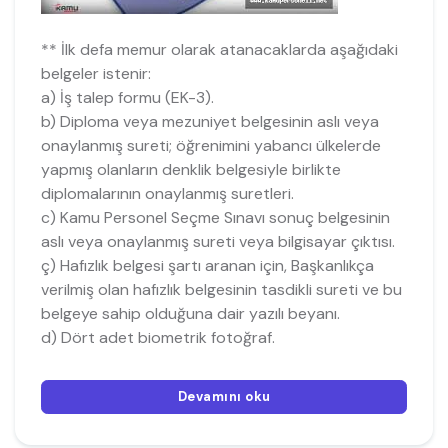
** İlk defa memur olarak atanacaklarda aşağıdaki
belgeler istenir:
a) İş talep formu (EK-3).
b) Diploma veya mezuniyet belgesinin aslı veya
onaylanmış sureti; öğrenimini yabancı ülkelerde
yapmış olanların denklik belgesiyle birlikte
diplomalarının onaylanmış suretleri.
c) Kamu Personel Seçme Sınavı sonuç belgesinin
aslı veya onaylanmış sureti veya bilgisayar çıktısı.
ç) Hafızlık belgesi şartı aranan için, Başkanlıkça
verilmiş olan hafızlık belgesinin tasdikli sureti ve bu
belgeye sahip olduğuna dair yazılı beyanı.
d) Dört adet biometrik fotoğraf.
Devamını oku