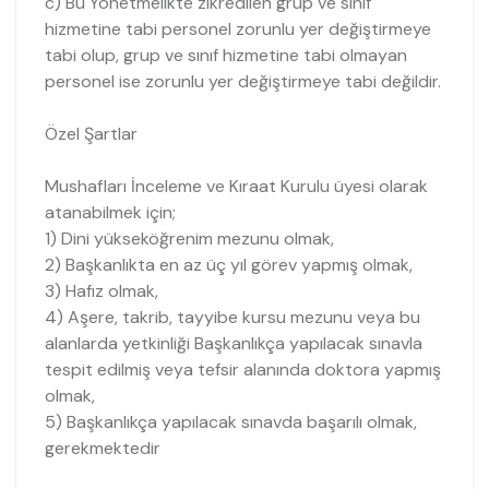
c) Bu Yönetmelikte zikredilen grup ve sınıf
hizmetine tabi personel zorunlu yer değiştirmeye
tabi olup, grup ve sınıf hizmetine tabi olmayan
personel ise zorunlu yer değiştirmeye tabi değildir.
Özel Şartlar
Mushafları İnceleme ve Kıraat Kurulu üyesi olarak
atanabilmek için;
1) Dini yükseköğrenim mezunu olmak,
2) Başkanlıkta en az üç yıl görev yapmış olmak,
3) Hafız olmak,
4) Aşere, takrib, tayyibe kursu mezunu veya bu
alanlarda yetkinliği Başkanlıkça yapılacak sınavla
tespit edilmiş veya tefsir alanında doktora yapmış
olmak,
5) Başkanlıkça yapılacak sınavda başarılı olmak,
gerekmektedir