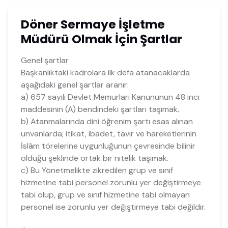
Döner Sermaye İşletme
Müdürü Olmak İçin Şartlar
Genel şartlar
Başkanlıktaki kadrolara ilk defa atanacaklarda
aşağıdaki genel şartlar aranır:
a) 657 sayılı Devlet Memurları Kanununun 48 inci
maddesinin (A) bendindeki şartları taşımak.
b) Atanmalarında dini öğrenim şartı esas alınan
unvanlarda; itikat, ibadet, tavır ve hareketlerinin
İslâm törelerine uygunluğunun çevresinde bilinir
olduğu şeklinde ortak bir nitelik taşımak.
c) Bu Yönetmelikte zikredilen grup ve sınıf
hizmetine tabi personel zorunlu yer değiştirmeye
tabi olup, grup ve sınıf hizmetine tabi olmayan
personel ise zorunlu yer değiştirmeye tabi değildir.