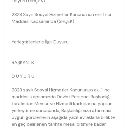
Duyuru (SHÇEK)
2828 Sayılı Sosyal Hizmetler Kanunu'nun ek-1 nci
Maddesi Kapsamında (SHÇEK)
Yerleştirilenlerle İlgili Duyuru
BAŞKANLIK
​D U Y U R U​
​2828 sayılı Sosyal Hizmetler Kanununun ek-1 inci
maddesi kapsamında Devlet Personel Başkanlığı
tarafından Memur ve Hizmetli kadrolarına yapılan
yerleştirme sonucunda, Başkanlığımıza atanması
uygun görülenlerin aşağıda yazılı evraklarla birlikte
en geç belirlenen tarihte mesai bitimine kadar