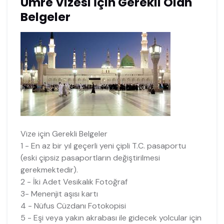
Umre Vizesi İçin Gerekli Olan
Belgeler
Vize için Gerekli Belgeler
1 - En az bir yıl geçerli yeni çipli T.C. pasaportu
(eski çipsiz pasaportların değiştirilmesi
gerekmektedir).
2 - İki Adet Vesikalık Fotoğraf
3- Menenjit aşısı kartı
4 - Nüfus Cüzdanı Fotokopisi
5 - Eşi veya yakın akrabası ile gidecek yolcular için