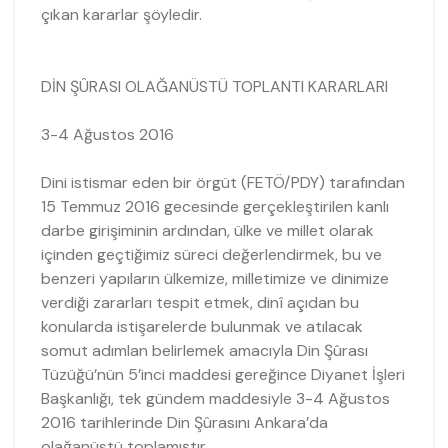
çıkan kararlar şöyledir.
DİN ŞÛRASI OLAĞANÜSTÜ TOPLANTI KARARLARI
3-4 Ağustos 2016
Dini istismar eden bir örgüt (FETÖ/PDY) tarafından
15 Temmuz 2016 gecesinde gerçekleştirilen kanlı
darbe girişiminin ardından, ülke ve millet olarak
içinden geçtiğimiz süreci değerlendirmek, bu ve
benzeri yapıların ülkemize, milletimize ve dinimize
verdiği zararları tespit etmek, dinî açıdan bu
konularda istişarelerde bulunmak ve atılacak
somut adımlan belirlemek amacıyla Din Şûrası
Tüzüğü’nün 5’inci maddesi gereğince Diyanet İşleri
Başkanlığı, tek gündem maddesiyle 3-4 Ağustos
2016 tarihlerinde Din Şûrasını Ankara’da
olağanüstü toplamıştır.