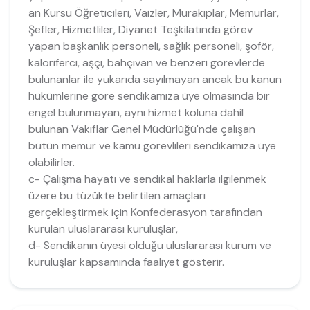
an Kursu Öğreticileri, Vaizler, Murakıplar, Memurlar,
Şefler, Hizmetliler, Diyanet Teşkilatında görev
yapan başkanlık personeli, sağlık personeli, şoför,
kaloriferci, aşçı, bahçıvan ve benzeri görevlerde
bulunanlar ile yukarıda sayılmayan ancak bu kanun
hükümlerine göre sendikamıza üye olmasında bir
engel bulunmayan, aynı hizmet koluna dahil
bulunan Vakıflar Genel Müdürlüğü'nde çalışan
bütün memur ve kamu görevlileri sendikamıza üye
olabilirler.
c- Çalışma hayatı ve sendikal haklarla ilgilenmek
üzere bu tüzükte belirtilen amaçları
gerçekleştirmek için Konfederasyon tarafından
kurulan uluslararası kuruluşlar,
d- Sendikanın üyesi olduğu uluslararası kurum ve
kuruluşlar kapsamında faaliyet gösterir.