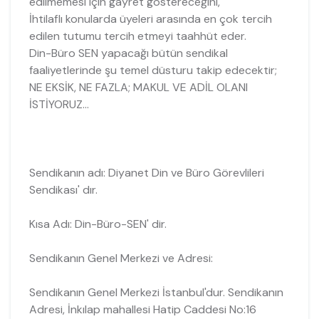
edilmemesi için gayret göstereceğini,
İhtilaflı konularda üyeleri arasında en çok tercih
edilen tutumu tercih etmeyi taahhüt eder.
Din-Büro SEN yapacağı bütün sendikal
faaliyetlerinde şu temel düsturu takip edecektir;
NE EKSİK, NE FAZLA; MAKUL VE ADİL OLANI
İSTİYORUZ…
Sendikanın adı: Diyanet Din ve Büro Görevlileri
Sendikası' dır.
Kısa Adı: Din-Büro-SEN' dir.
Sendikanın Genel Merkezi ve Adresi:
Sendikanın Genel Merkezi İstanbul'dur. Sendikanın
Adresi, İnkılap mahallesi Hatip Caddesi No:16