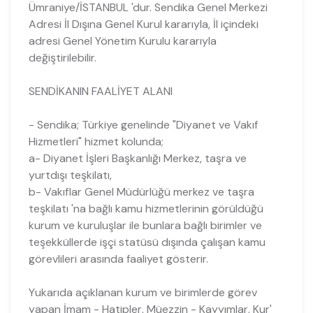
Ümraniye/İSTANBUL 'dur. Sendika Genel Merkezi
Adresi İl Dışına Genel Kurul kararıyla, İl içindeki
adresi Genel Yönetim Kurulu kararıyla
değiştirilebilir.
SENDİKANIN FAALİYET ALANI
- Sendika; Türkiye genelinde "Diyanet ve Vakıf
Hizmetleri" hizmet kolunda;
a- Diyanet İşleri Başkanlığı Merkez, taşra ve
yurtdışı teşkilatı,
b- Vakıflar Genel Müdürlüğü merkez ve taşra
teşkilatı 'na bağlı kamu hizmetlerinin görüldüğü
kurum ve kuruluşlar ile bunlara bağlı birimler ve
teşekküllerde işçi statüsü dışında çalışan kamu
görevlileri arasında faaliyet gösterir.
Yukarıda açıklanan kurum ve birimlerde görev
yapan İmam - Hatipler, Müezzin - Kayyımlar, Kur'