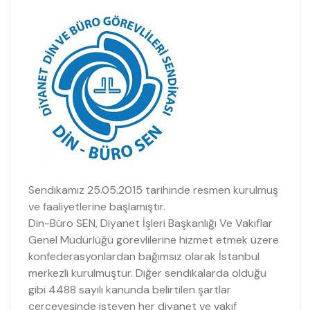
Sendikamız 25.05.2015 tarihinde resmen kurulmuş
ve faaliyetlerine başlamıştır.
Din-Büro SEN, Diyanet İşleri Başkanlığı Ve Vakıflar
Genel Müdürlüğü görevlilerine hizmet etmek üzere
konfederasyonlardan bağımsız olarak İstanbul
merkezli kurulmuştur. Diğer sendikalarda olduğu
gibi 4488 sayılı kanunda belirtilen şartlar
çerçevesinde isteyen her diyanet ve vakıf