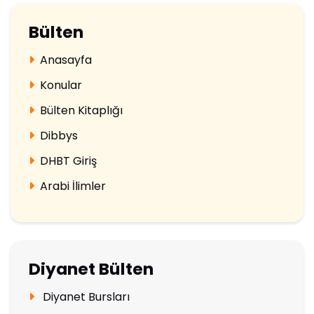
Bülten
Anasayfa
Konular
Bülten Kitaplığı
Dibbys
DHBT Giriş
Arabi İlimler
Diyanet Bülten
Diyanet Bursları