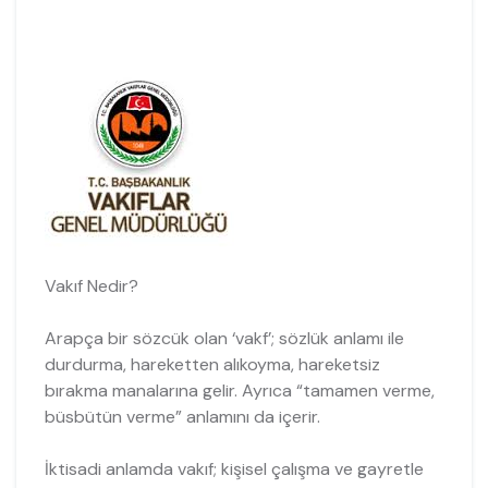
Vakıf Nedir?
Arapça bir sözcük olan ‘vakf’; sözlük anlamı ile
durdurma, hareketten alıkoyma, hareketsiz
bırakma manalarına gelir. Ayrıca “tamamen verme,
büsbütün verme” anlamını da içerir.
İktisadi anlamda vakıf; kişisel çalışma ve gayretle