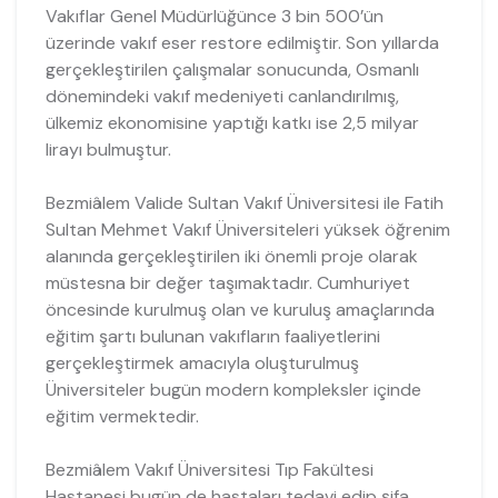
Vakıflar Genel Müdürlüğünce 3 bin 500’ün
üzerinde vakıf eser restore edilmiştir. Son yıllarda
gerçekleştirilen çalışmalar sonucunda, Osmanlı
dönemindeki vakıf medeniyeti canlandırılmış,
ülkemiz ekonomisine yaptığı katkı ise 2,5 milyar
lirayı bulmuştur.
Bezmiâlem Valide Sultan Vakıf Üniversitesi ile Fatih
Sultan Mehmet Vakıf Üniversiteleri yüksek öğrenim
alanında gerçekleştirilen iki önemli proje olarak
müstesna bir değer taşımaktadır. Cumhuriyet
öncesinde kurulmuş olan ve kuruluş amaçlarında
eğitim şartı bulunan vakıfların faaliyetlerini
gerçekleştirmek amacıyla oluşturulmuş
Üniversiteler bugün modern kompleksler içinde
eğitim vermektedir.
Bezmiâlem Vakıf Üniversitesi Tıp Fakültesi
Hastanesi bugün de hastaları tedavi edip şifa