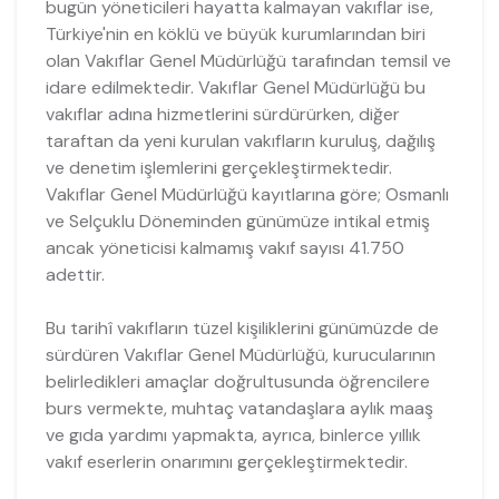
bugün yöneticileri hayatta kalmayan vakıflar ise,
Türkiye'nin en köklü ve büyük kurumlarından biri
olan Vakıflar Genel Müdürlüğü tarafından temsil ve
idare edilmektedir. Vakıflar Genel Müdürlüğü bu
vakıflar adına hizmetlerini sürdürürken, diğer
taraftan da yeni kurulan vakıfların kuruluş, dağılış
ve denetim işlemlerini gerçekleştirmektedir.
Vakıflar Genel Müdürlüğü kayıtlarına göre; Osmanlı
ve Selçuklu Döneminden günümüze intikal etmiş
ancak yöneticisi kalmamış vakıf sayısı 41.750
adettir.
Bu tarihî vakıfların tüzel kişiliklerini günümüzde de
sürdüren Vakıflar Genel Müdürlüğü, kurucularının
belirledikleri amaçlar doğrultusunda öğrencilere
burs vermekte, muhtaç vatandaşlara aylık maaş
ve gıda yardımı yapmakta, ayrıca, binlerce yıllık
vakıf eserlerin onarımını gerçekleştirmektedir.