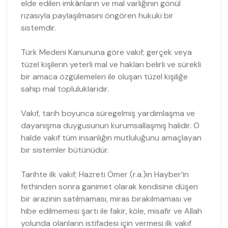
elde edilen imkânların ve mal varlığının gönül
rızasıyla paylaşılmasını öngören hukuki bir
sistemdir.
Türk Medeni Kanununa göre vakıf; gerçek veya
tüzel kişilerin yeterli mal ve hakları belirli ve sürekli
bir amaca özgülemeleri ile oluşan tüzel kişiliğe
sahip mal topluluklarıdır.
Vakıf, tarih boyunca süregelmiş yardımlaşma ve
dayanışma duygusunun kurumsallaşmış halidir. O
halde vakıf tüm insanlığın mutluluğunu amaçlayan
bir sistemler bütünüdür.
Tarihte ilk vakıf; Hazreti Ömer (r.a.)ın Hayber’in
fethinden sonra ganimet olarak kendisine düşen
bir arazinin satılmaması, miras bırakılmaması ve
hibe edilmemesi şartı ile fakir, köle, misafir ve Allah
yolunda olanların istifadesi için vermesi ilk vakıf