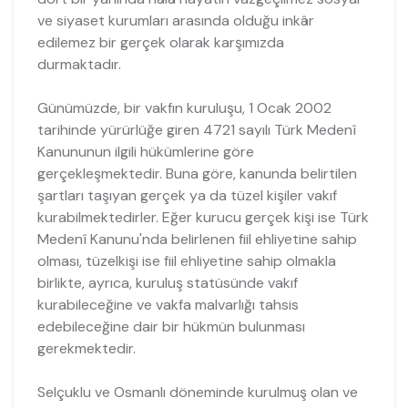
ve siyaset kurumları arasında olduğu inkâr
edilemez bir gerçek olarak karşımızda
durmaktadır.
Günümüzde, bir vakfın kuruluşu, 1 Ocak 2002
tarihinde yürürlüğe giren 4721 sayılı Türk Medenî
Kanununun ilgili hükümlerine göre
gerçekleşmektedir. Buna göre, kanunda belirtilen
şartları taşıyan gerçek ya da tüzel kişiler vakıf
kurabilmektedirler. Eğer kurucu gerçek kişi ise Türk
Medenî Kanunu'nda belirlenen fiil ehliyetine sahip
olması, tüzelkişi ise fiil ehliyetine sahip olmakla
birlikte, ayrıca, kuruluş statüsünde vakıf
kurabileceğine ve vakfa malvarlığı tahsis
edebileceğine dair bir hükmün bulunması
gerekmektedir.
Selçuklu ve Osmanlı döneminde kurulmuş olan ve