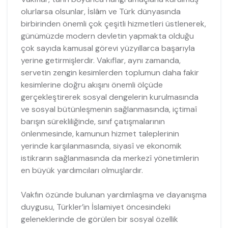
olurlarsa olsunlar, İslâm ve Türk dünyasında
birbirinden önemli çok çeşitli hizmetleri üstlenerek,
günümüzde modern devletin yapmakta olduğu
çok sayıda kamusal görevi yüzyıllarca başarıyla
yerine getirmişlerdir. Vakıflar, aynı zamanda,
servetin zengin kesimlerden toplumun daha fakir
kesimlerine doğru akışını önemli ölçüde
gerçekleştirerek sosyal dengelerin kurulmasında
ve sosyal bütünleşmenin sağlanmasında, içtimaî
barışın sürekliliğinde, sınıf çatışmalarının
önlenmesinde, kamunun hizmet taleplerinin
yerinde karşılanmasında, siyasî ve ekonomik
istikrarın sağlanmasında da merkezî yönetimlerin
en büyük yardımcıları olmuşlardır.
Vakfın özünde bulunan yardımlaşma ve dayanışma
duygusu, Türkler’in İslamiyet öncesindeki
geleneklerinde de görülen bir sosyal özellik