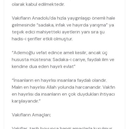
olarak kabul edilmektedir.
Vakıfların Anadolu’da hızla yaygınlaşıp önemli hale
gelmesinde “sadaka, infak ve hayırda yarışma” ya
teşvik edici mahiyetteki ayetlerin yanı sıra şu
hadis-i şerifler etkili olmuştur.
“Ademoğlu vefat edince ameli kesilir, ancak üç
hususta müstesna: Sadaka-i cariye, faydalı ilim ve
kendine dua eden hayırlı evlat”
“İnsanların en hayırlısı insanlara faydalı olandır.
Malın en hayırlısı Allah yolunda harcanandır. Vakfın
en hayırlısı da insanların en çok duydukları ihtiyacı
karşılayandır.”
Vakıfların Amaçları;
Vakıflar, tarih boyunca hangi amaçlarla kurulmuş