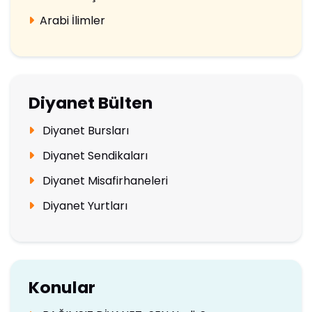
Arabi İlimler
Diyanet Bülten
Diyanet Bursları
Diyanet Sendikaları
Diyanet Misafirhaneleri
Diyanet Yurtları
Konular