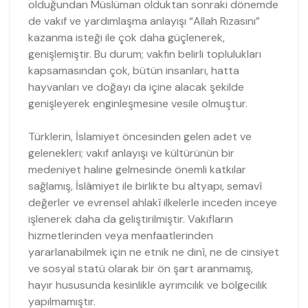
olduğundan Müslüman olduktan sonraki dönemde
de vakıf ve yardımlaşma anlayışı “Allah Rızasını”
kazanma isteği ile çok daha güçlenerek,
genişlemiştir. Bu durum; vakfın belirli toplulukları
kapsamasından çok, bütün insanları, hatta
hayvanları ve doğayı da içine alacak şekilde
genişleyerek enginleşmesine vesile olmuştur.
Türklerin, İslamiyet öncesinden gelen adet ve
gelenekleri; vakıf anlayışı ve kültürünün bir
medeniyet haline gelmesinde önemli katkılar
sağlamış, İslâmiyet ile birlikte bu altyapı, semavî
değerler ve evrensel ahlakî ilkelerle inceden inceye
işlenerek daha da geliştirilmiştir. Vakıfların
hizmetlerinden veya menfaatlerinden
yararlanabilmek için ne etnik ne dinî, ne de cinsiyet
ve sosyal statü olarak bir ön şart aranmamış,
hayır hususunda kesinlikle ayrımcılık ve bölgecilik
yapılmamıştır.