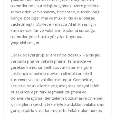
hizmetlerinde sürekliliği sağlamak üzere gelirlerini
temin eden kervansaray, bedesten, dükkan, bağ,
bahçe gibi diğer mal ve mülkler de akar olarak
vakfedilmiştir. Böylece yalnızca Allah Rızası için
kurulan vakıflar ve vakıfların topluma sunduğu
hizmetler yıllar hatta yüzyıllar boyunca
yaşatılabilmiştir.
Gerek sosyal gruplar arasında dostluk, kardeşlik,
yardımlaşma ve yakınlaşmanın temininde ve
gerekse kamunun belli sosyal kriterlere göre
şekillendirilmesinde devletin elindeki en etkili
kurumsal vasıta vakıflar olmuştur. Osmanlılar,
servetin belirli ellerde yoğunlaşarak sosyal refah
düzeyinde aşırı farklılaşmalar oluşması ve
dolayısıyla içtimaî dengelerin bozulmasını önlemek
için, kişilerin kendi istekleriyle kurdukları vakıflardan
geniş ölçüde yararlanmışlardır. İmkânı olan herkes