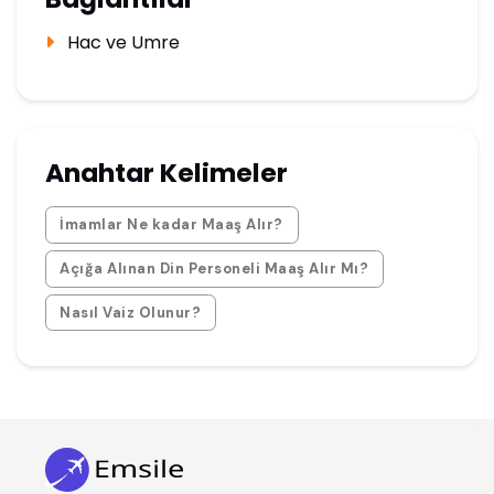
Hac ve Umre
Anahtar Kelimeler
İmamlar Ne kadar Maaş Alır?
Açığa Alınan Din Personeli Maaş Alır Mı?
Nasıl Vaiz Olunur?