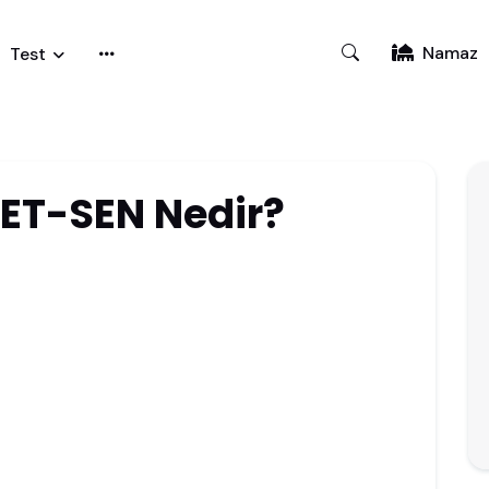
Namaz
Test
ET-SEN Nedir?