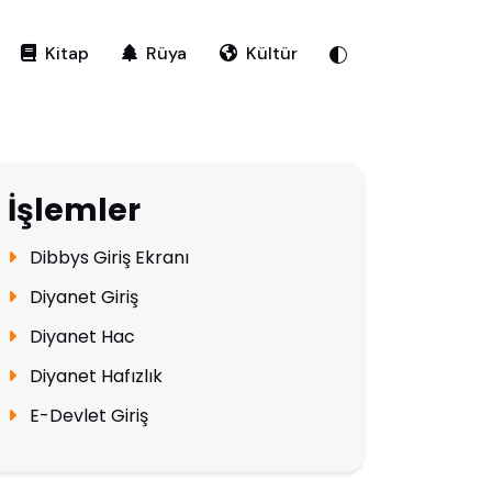
Kitap
Rüya
Kültür
İşlemler
Dibbys Giriş Ekranı
Diyanet Giriş
Diyanet Hac
Diyanet Hafızlık
E-Devlet Giriş