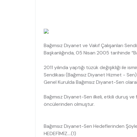
Bağımsız Diyanet ve Vakıf Çalışanları Sen
Başkanlığında, 05 Nisan 2005 tarihinde “B
2011 yılında yaptığı tüzük değişikliği ile is
Sendikası (Bağımsız Diyanet Hizmet - Sen) o
Genel Kurulda Bağımsız Diyanet-Sen olarak i
Bağımısz Diyanet-Sen ilkeli, etkili duruş ve 
öncülerinden olmuştur.
Bağımsız Diyanet-Sen Hedeflerinden Şöyl
HEDEFİMİZ....(1)