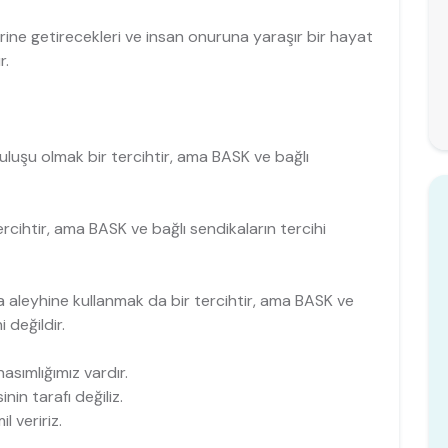
erine getirecekleri ve insan onuruna yaraşır bir hayat
r.
uluşu olmak bir tercihtir, ama BASK ve bağlı
rcihtir, ama BASK ve bağlı sendikaların tercihi
ya aleyhine kullanmak da bir tercihtir, ama BASK ve
 değildir.
 hasımlığımız vardır.
nin tarafı değiliz.
 veririz.