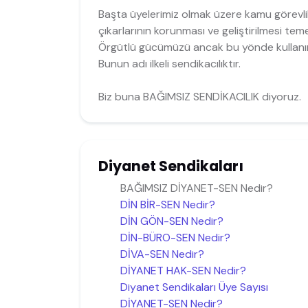
Başta üyelerimiz olmak üzere kamu görevlil
çıkarlarının korunması ve geliştirilmesi tem
Örgütlü gücümüzü ancak bu yönde kullanır
Bunun adı ilkeli sendikacılıktır.
Biz buna BAĞIMSIZ SENDİKACILIK diyoruz.
Diyanet Sendikaları
BAĞIMSIZ DİYANET-SEN Nedir?
DİN BİR-SEN Nedir?
DİN GÖN-SEN Nedir?
DİN-BÜRO-SEN Nedir?
DİVA-SEN Nedir?
DİYANET HAK-SEN Nedir?
Diyanet Sendikaları Üye Sayısı
DİYANET-SEN Nedir?