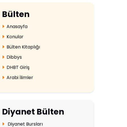
Bülten
Anasayfa
Konular
Bülten Kitaplığı
Dibbys
DHBT Giriş
Arabi İlimler
Diyanet Bülten
Diyanet Bursları