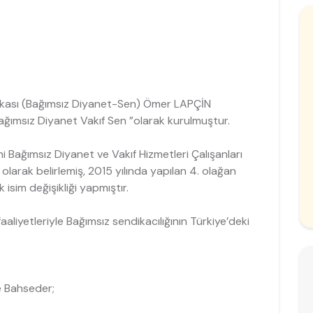
dikası (Bağımsız Diyanet-Sen) Ömer LAPÇİN
ağımsız Diyanet Vakıf Sen ”olarak kurulmuştur.
mini Bağımsız Diyanet ve Vakıf Hizmetleri Çalışanları
larak belirlemiş, 2015 yılında yapılan 4. olağan
sim değişikliği yapmıştır.
faaliyetleriyle Bağımsız sendikacılığının Türkiye’deki
e Bahseder;