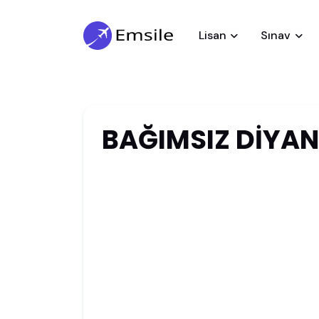
Lisan
Sınav
BAĞIMSIZ DİYAN