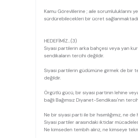
Kamu Görevlilerine ; aile sorumluluklarını y
sürdürebilecekleri bir ücret sağlanmaktadı
HEDEFİMİZ...(3)
Siyasi partilerin arka bahçesi veya yan kur
sendikaların tercihi değildir.
Siyasi partilerin güdümüne girmek de bir te
değildir.
Örgütlü gücü, bir siyasi partinin lehine ve
bağlı Bağımsız Diyanet-Sendikası'nın tercihi
Ne bir siyasi parti ile bir hısımlığımız, ne de
Siyasi partiler arasındaki iktidar mücadelesi
Ne kimseden tembih alırız, ne kimseye tekmil