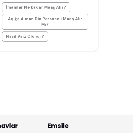
İmamlar Ne kadar Maaş Alır?
Açığa Alınan Din Personeli Maaş Alır
Mı?
Nasıl Vaiz Olunur?
navlar
Emsile