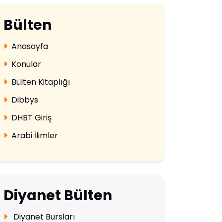
Bülten
Anasayfa
Konular
Bülten Kitaplığı
Dibbys
DHBT Giriş
Arabi İlimler
Diyanet Bülten
Diyanet Bursları