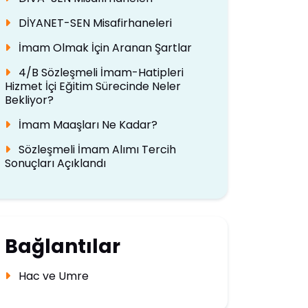
DİYANET-SEN Misafirhaneleri
İmam Olmak İçin Aranan Şartlar
4/B Sözleşmeli İmam-Hatipleri
Hizmet İçi Eğitim Sürecinde Neler
Bekliyor?
İmam Maaşları Ne Kadar?
Sözleşmeli İmam Alımı Tercih
Sonuçları Açıklandı
Bağlantılar
Hac ve Umre