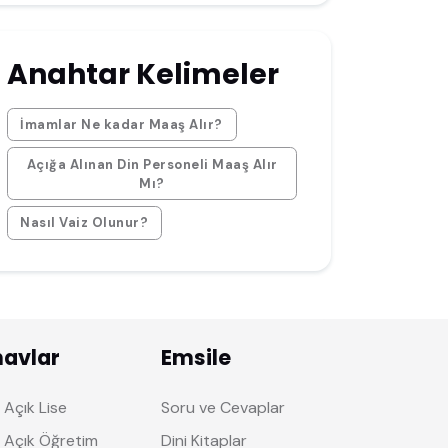
Anahtar Kelimeler
İmamlar Ne kadar Maaş Alır?
Açığa Alınan Din Personeli Maaş Alır
Mı?
Nasıl Vaiz Olunur?
navlar
Emsile
Açık Lise
Soru ve Cevaplar
 Açık Öğretim
Dini Kitaplar