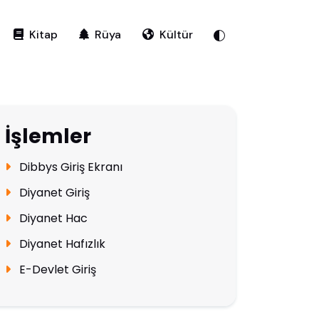
Kitap
Rüya
Kültür
İşlemler
Dibbys Giriş Ekranı
Diyanet Giriş
Diyanet Hac
Diyanet Hafızlık
E-Devlet Giriş