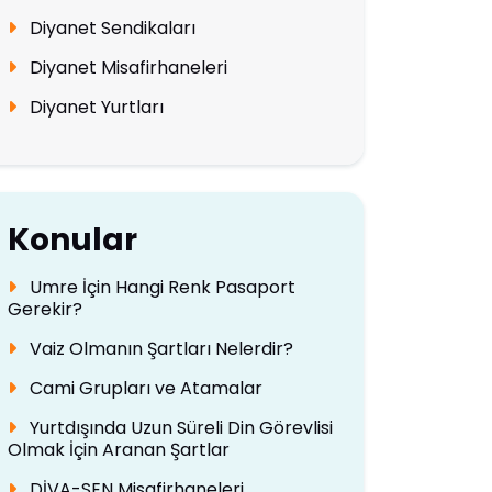
Diyanet Sendikaları
Diyanet Misafirhaneleri
Diyanet Yurtları
Konular
Umre İçin Hangi Renk Pasaport
Gerekir?
Vaiz Olmanın Şartları Nelerdir?
Cami Grupları ve Atamalar
Yurtdışında Uzun Süreli Din Görevlisi
Olmak İçin Aranan Şartlar
DİVA-SEN Misafirhaneleri