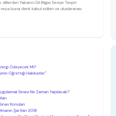
 dillerden Yabancı Dil Bilgisi Seviye Tespit
 veya buna denk kabul edilen ve uluslararası
 Vergi Ödeyecek Mi?
nin Öğrettiği Hakikatler"
Uygulamalı Sınavı Ne Zaman Yapılacak?
ları
Sınav Konuları
manın Şartları 2018