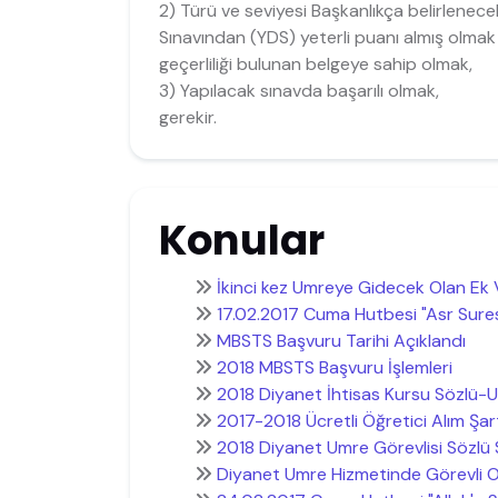
2) Türü ve seviyesi Başkanlıkça belirlenecek
Sınavından (YDS) yeterli puanı almış olmak
geçerliliği bulunan belgeye sahip olmak,
3) Yapılacak sınavda başarılı olmak,
gerekir.
Konular
İkinci kez Umreye Gidecek Olan Ek
17.02.2017 Cuma Hutbesi "Asr Suresi
MBSTS Başvuru Tarihi Açıklandı
2018 MBSTS Başvuru İşlemleri
2018 Diyanet İhtisas Kursu Sözlü-
2017-2018 Ücretli Öğretici Alım Şart
2018 Diyanet Umre Görevlisi Sözlü 
Diyanet Umre Hizmetinde Görevli Ol