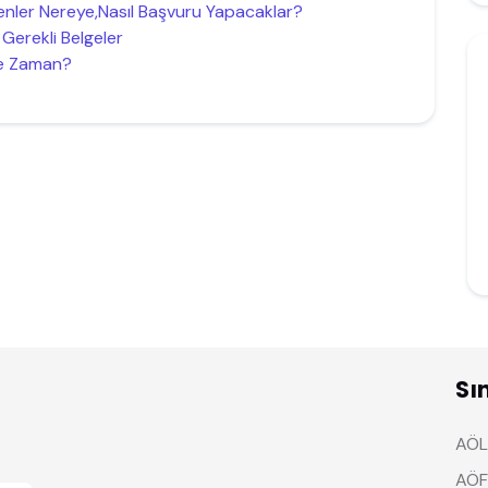
enler Nereye,Nasıl Başvuru Yapacaklar?
Gerekli Belgeler
Ne Zaman?
Sı
AÖL 
AÖF