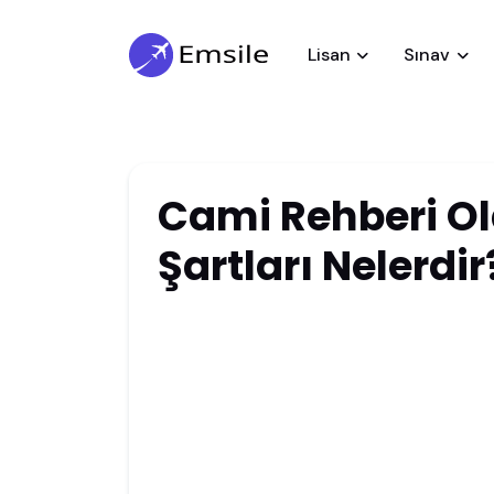
Lisan
Sınav
Cami Rehberi O
Şartları Nelerdir