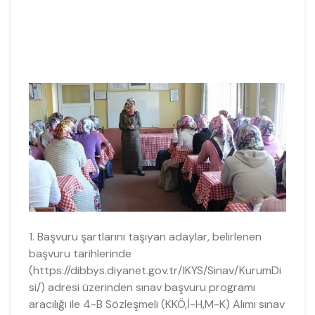
1. Başvuru şartlarını taşıyan adaylar, belirlenen
başvuru tarihlerinde
(https://dibbys.diyanet.gov.tr/IKYS/Sinav/KurumDi
si/) adresi üzerinden sınav başvuru programı
aracılığı ile 4-B Sözleşmeli (KKÖ,İ-H,M-K) Alımı sınav