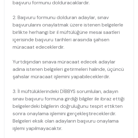
başvuru formunu dolduracaklardır.
2. Başvuru formunu dolduran adaylar, sınav
başvurularını onaylatmak üzere istenen belgelerle
birlikte herhangi bir il müftülüğüne mesai saatleri
içerisinde başvuru tarihleri arasında şahsen
müracaat edeceklerdir.
Yurtdışından sınava müracaat edecek adaylar
adına istenen belgeleri getirmeleri halinde, üçüncü
şahıslar müracaat işlemini yapabileceklerdir.
3. İl müftülüklerindeki DİBBYS sorumluları, adayın
sınav başvuru formuna girdiği bilgiler ile ibraz ettiği
belgelerdeki bilgilerin doğruluğunu tespit ettikten
sonra onaylama işlemini gerçekleştireceklerdir.
Belgeleri eksik olan adayların başvuru onaylama
işlemi yapılmayacaktır.