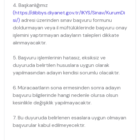
4. Başkanlığımız
(https://dibbys.diyanet.gov.tr/IKYS/Sinav/KurumDi
si/)
adresi üzerinden sınav başvuru formunu
doldurmayan veya il müftülüklerinde başvuru onay
işlemini yaptırmayan adayların talepleri dikkate
alınmayacaktır.
5. Başvuru işlemlerinin hatasız, eksiksiz ve
duyuruda belirtilen hususlara uygun olarak
yapılmasından adayın kendisi sorumlu olacaktır.
6. Müracaatların sona ermesinden sonra adayın
başvuru bilgilerinde hangi nedenle olursa olsun
kesinlikle değişiklik yapılmayacaktır.
7. Bu duyuruda belirlenen esaslara uygun olmayan
başvurular kabul edilmeyecektir.