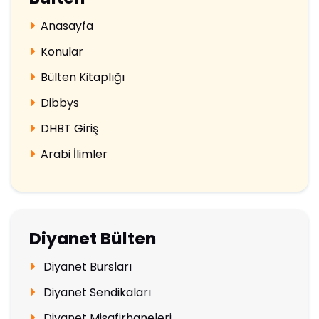
Anasayfa
Konular
Bülten Kitaplığı
Dibbys
DHBT Giriş
Arabi İlimler
Diyanet Bülten
Diyanet Bursları
Diyanet Sendikaları
Diyanet Misafirhaneleri