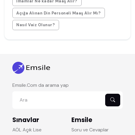
İmamlar Ne kadar Maaş Alır?
Açığa Alınan Din Personeli Maaş Alır Mı?
Nasıl Vaiz Olunur?
Emsile.Com da arama yap
Sınavlar
Emsile
AÖL Açık Lise
Soru ve Cevaplar