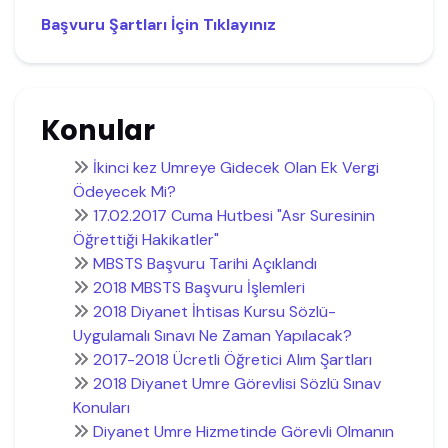
Başvuru Şartları İçin Tıklayınız
Konular
İkinci kez Umreye Gidecek Olan Ek Vergi
Ödeyecek Mi?
17.02.2017 Cuma Hutbesi "Asr Suresinin
Öğrettiği Hakikatler"
MBSTS Başvuru Tarihi Açıklandı
2018 MBSTS Başvuru İşlemleri
2018 Diyanet İhtisas Kursu Sözlü-
Uygulamalı Sınavı Ne Zaman Yapılacak?
2017-2018 Ücretli Öğretici Alım Şartları
2018 Diyanet Umre Görevlisi Sözlü Sınav
Konuları
Diyanet Umre Hizmetinde Görevli Olmanın