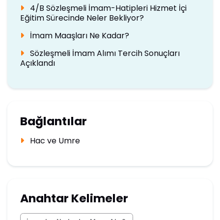
4/B Sözleşmeli İmam-Hatipleri Hizmet İçi
Eğitim Sürecinde Neler Bekliyor?
İmam Maaşları Ne Kadar?
Sözleşmeli İmam Alımı Tercih Sonuçları
Açıklandı
Bağlantılar
Hac ve Umre
Anahtar Kelimeler