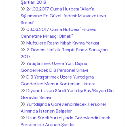
Şartları 2018
24.02.2017 Cuma Hutbesi "Allah'a
Sığınmanın En Güzel İfadesi: Muavezeteyn
Suresi"
03.03.2017 Cuma Hutbesi "Firdevs
Cennetine Mirasçı Olmak"
Müftülere Resmi Nikah Kıyma Yetkisi
2. Dönem Hafızlık Tespit Sınavı Sonuçları
2017
Yetiştirilmek Üzere Yurt Dışına
Gönderilecek DİB Personel Sınavı
DİB Yetiştirilmek Üzere Yurtdışına
Gönderilen Memur Kontenjan Listesi
Diyanet Uzun Süreli Yurtdışı Bay/Bayan Din
Görevlisi Sınavı
Yurtdışında Görevlendirilecek Personel
Alımında İstenen Belgeler
Uzun Süreli Yurtdışında Görevlendirilecek
Personelde Aranan Şartlar