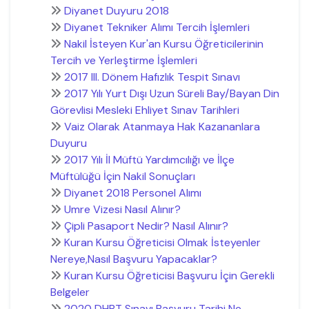
Diyanet Duyuru 2018
Diyanet Tekniker Alımı Tercih İşlemleri
Nakil İsteyen Kur'an Kursu Öğreticilerinin
Tercih ve Yerleştirme İşlemleri
2017 III. Dönem Hafızlık Tespit Sınavı
2017 Yılı Yurt Dışı Uzun Süreli Bay/Bayan Din
Görevlisi Mesleki Ehliyet Sınav Tarihleri
Vaiz Olarak Atanmaya Hak Kazananlara
Duyuru
2017 Yılı İl Müftü Yardımcılığı ve İlçe
Müftülüğü İçin Nakil Sonuçları
Diyanet 2018 Personel Alımı
Umre Vizesi Nasıl Alınır?
Çipli Pasaport Nedir? Nasıl Alınır?
Kuran Kursu Öğreticisi Olmak İsteyenler
Nereye,Nasıl Başvuru Yapacaklar?
Kuran Kursu Öğreticisi Başvuru İçin Gerekli
Belgeler
2020 DHBT Sınavı Başvuru Tarihi Ne