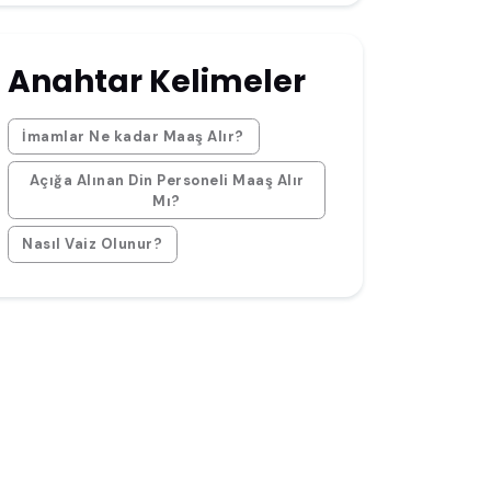
Anahtar Kelimeler
İmamlar Ne kadar Maaş Alır?
Açığa Alınan Din Personeli Maaş Alır
Mı?
Nasıl Vaiz Olunur?