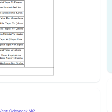
 Vergi Ödeyecek Mi?