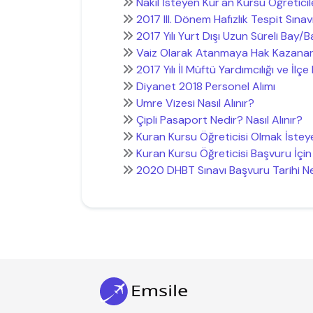
Nakil İsteyen Kur'an Kursu Öğreticile
2017 III. Dönem Hafızlık Tespit Sınav
2017 Yılı Yurt Dışı Uzun Süreli Bay/B
Vaiz Olarak Atanmaya Hak Kazana
2017 Yılı İl Müftü Yardımcılığı ve İlç
Diyanet 2018 Personel Alımı
Umre Vizesi Nasıl Alınır?
Çipli Pasaport Nedir? Nasıl Alınır?
Kuran Kursu Öğreticisi Olmak İstey
Kuran Kursu Öğreticisi Başvuru İçin 
2020 DHBT Sınavı Başvuru Tarihi 