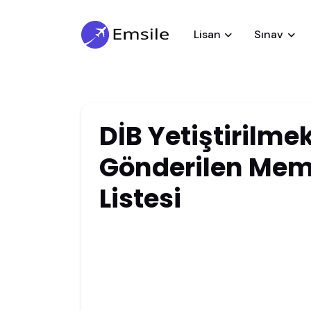
Lisan
Sınav
DİB Yetiştirilme
Gönderilen Mem
Listesi