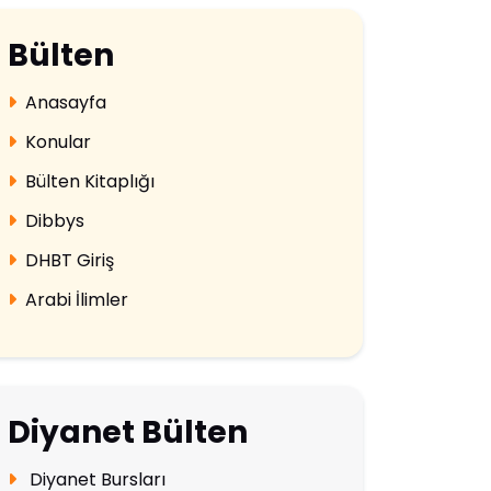
Bülten
Anasayfa
Konular
Bülten Kitaplığı
Dibbys
DHBT Giriş
Arabi İlimler
Diyanet Bülten
Diyanet Bursları