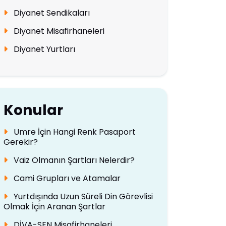
Diyanet Sendikaları
Diyanet Misafirhaneleri
Diyanet Yurtları
Konular
Umre İçin Hangi Renk Pasaport
Gerekir?
Vaiz Olmanın Şartları Nelerdir?
Cami Grupları ve Atamalar
Yurtdışında Uzun Süreli Din Görevlisi
Olmak İçin Aranan Şartlar
DİVA-SEN Misafirhaneleri