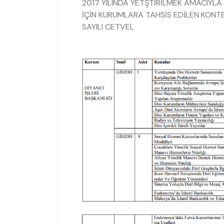
2017 YILINDA YETŞTİRİLMEK AMACIYL
İÇİN KURUMLARA TAHSİS EDİLEN KONTEN
SAYILI CETVEL