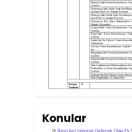
Konular
İkinci kez Umreye Gidecek Olan Ek