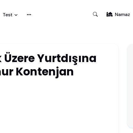
Namaz
Test
k Üzere Yurtdışına
ur Kontenjan