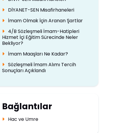
DİYANET-SEN Misafirhaneleri
İmam Olmak İçin Aranan Şartlar
4/B Sözleşmeli İmam-Hatipleri
Hizmet İçi Eğitim Sürecinde Neler
Bekliyor?
İmam Maaşları Ne Kadar?
Sözleşmeli İmam Alımı Tercih
Sonuçları Açıklandı
Bağlantılar
Hac ve Umre