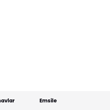
navlar
Emsile