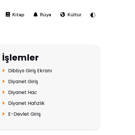
Kitap
Rüya
Kültür
İşlemler
Dibbys Giriş Ekranı
Diyanet Giriş
Diyanet Hac
Diyanet Hafızlık
E-Devlet Giriş