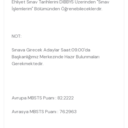
Ehliyet Sınav Tarihlerini DİBBYS Üzerinden "Sınav
İşlemlerim" Bölümünden Öğrenebileceklerdir.
NOT:
Sınava Girecek Adaylar Saat:09.00'da
Başkanlığımız Merkezinde Hazır Bulunmaları
Gerekmektedir.
Avrupa MBSTS Puanı : 82.2222
Avrasya MBSTS Puanı : 76.2963