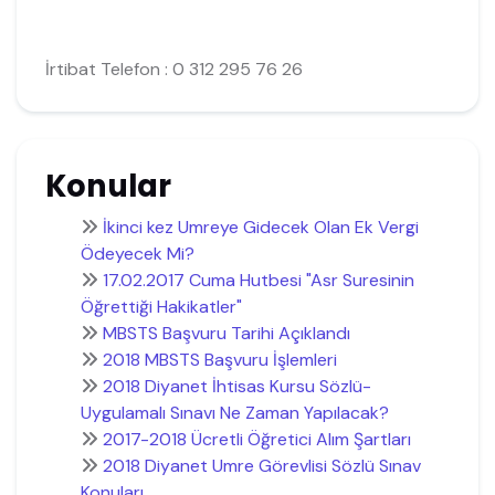
İrtibat Telefon : 0 312 295 76 26
Konular
İkinci kez Umreye Gidecek Olan Ek Vergi
Ödeyecek Mi?
17.02.2017 Cuma Hutbesi "Asr Suresinin
Öğrettiği Hakikatler"
MBSTS Başvuru Tarihi Açıklandı
2018 MBSTS Başvuru İşlemleri
2018 Diyanet İhtisas Kursu Sözlü-
Uygulamalı Sınavı Ne Zaman Yapılacak?
2017-2018 Ücretli Öğretici Alım Şartları
2018 Diyanet Umre Görevlisi Sözlü Sınav
Konuları