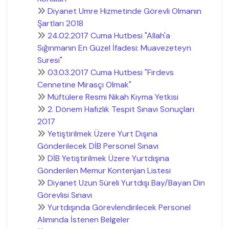
Diyanet Umre Hizmetinde Görevli Olmanın
Şartları 2018
24.02.2017 Cuma Hutbesi "Allah'a
Sığınmanın En Güzel İfadesi: Muavezeteyn
Suresi"
03.03.2017 Cuma Hutbesi "Firdevs
Cennetine Mirasçı Olmak"
Müftülere Resmi Nikah Kıyma Yetkisi
2. Dönem Hafızlık Tespit Sınavı Sonuçları
2017
Yetiştirilmek Üzere Yurt Dışına
Gönderilecek DİB Personel Sınavı
DİB Yetiştirilmek Üzere Yurtdışına
Gönderilen Memur Kontenjan Listesi
Diyanet Uzun Süreli Yurtdışı Bay/Bayan Din
Görevlisi Sınavı
Yurtdışında Görevlendirilecek Personel
Alımında İstenen Belgeler