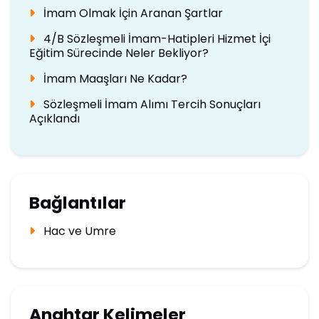
İmam Olmak İçin Aranan Şartlar
4/B Sözleşmeli İmam-Hatipleri Hizmet İçi
Eğitim Sürecinde Neler Bekliyor?
İmam Maaşları Ne Kadar?
Sözleşmeli İmam Alımı Tercih Sonuçları
Açıklandı
Bağlantılar
Hac ve Umre
Anahtar Kelimeler