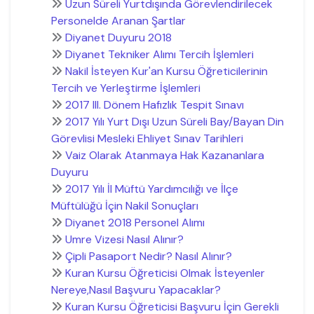
Uzun Süreli Yurtdışında Görevlendirilecek
Personelde Aranan Şartlar
Diyanet Duyuru 2018
Diyanet Tekniker Alımı Tercih İşlemleri
Nakil İsteyen Kur'an Kursu Öğreticilerinin
Tercih ve Yerleştirme İşlemleri
2017 III. Dönem Hafızlık Tespit Sınavı
2017 Yılı Yurt Dışı Uzun Süreli Bay/Bayan Din
Görevlisi Mesleki Ehliyet Sınav Tarihleri
Vaiz Olarak Atanmaya Hak Kazananlara
Duyuru
2017 Yılı İl Müftü Yardımcılığı ve İlçe
Müftülüğü İçin Nakil Sonuçları
Diyanet 2018 Personel Alımı
Umre Vizesi Nasıl Alınır?
Çipli Pasaport Nedir? Nasıl Alınır?
Kuran Kursu Öğreticisi Olmak İsteyenler
Nereye,Nasıl Başvuru Yapacaklar?
Kuran Kursu Öğreticisi Başvuru İçin Gerekli