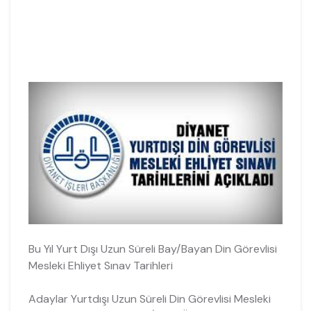
Bu Yıl Yurt Dışı Uzun Süreli Bay/Bayan Din Görevlisi
Mesleki Ehliyet Sınav Tarihleri
Adaylar Yurtdışı Uzun Süreli Din Görevlisi Mesleki