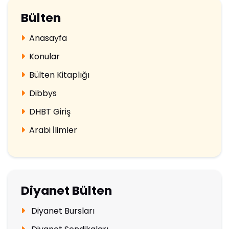
Bülten
Anasayfa
Konular
Bülten Kitaplığı
Dibbys
DHBT Giriş
Arabi İlimler
Diyanet Bülten
Diyanet Bursları