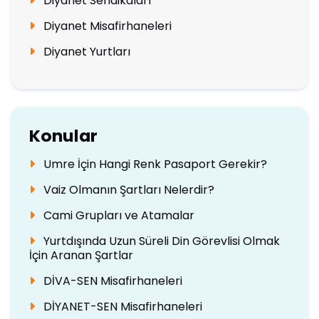
Diyanet Sendikaları
Diyanet Misafirhaneleri
Diyanet Yurtları
Konular
Umre İçin Hangi Renk Pasaport Gerekir?
Vaiz Olmanın Şartları Nelerdir?
Cami Grupları ve Atamalar
Yurtdışında Uzun Süreli Din Görevlisi Olmak
İçin Aranan Şartlar
DİVA-SEN Misafirhaneleri
DİYANET-SEN Misafirhaneleri