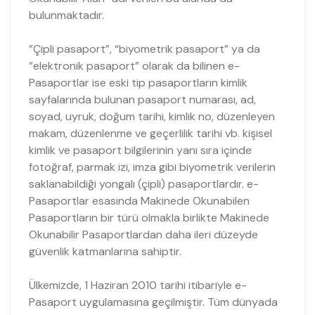
bulunmaktadır.
”Çipli pasaport”, “biyometrik pasaport” ya da
”elektronik pasaport” olarak da bilinen e-
Pasaportlar ise eski tip pasaportların kimlik
sayfalarında bulunan pasaport numarası, ad,
soyad, uyruk, doğum tarihi, kimlik no, düzenleyen
makam, düzenlenme ve geçerlilik tarihi vb. kişisel
kimlik ve pasaport bilgilerinin yanı sıra içinde
fotoğraf, parmak izi, imza gibi biyometrik verilerin
saklanabildiği yongalı (çipli) pasaportlardır. e-
Pasaportlar esasında Makinede Okunabilen
Pasaportların bir türü olmakla birlikte Makinede
Okunabilir Pasaportlardan daha ileri düzeyde
güvenlik katmanlarına sahiptir.
Ülkemizde, 1 Haziran 2010 tarihi itibariyle e-
Pasaport uygulamasına geçilmiştir. Tüm dünyada