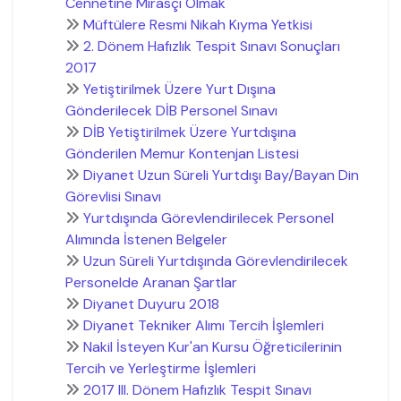
Cennetine Mirasçı Olmak"
Müftülere Resmi Nikah Kıyma Yetkisi
2. Dönem Hafızlık Tespit Sınavı Sonuçları
2017
Yetiştirilmek Üzere Yurt Dışına
Gönderilecek DİB Personel Sınavı
DİB Yetiştirilmek Üzere Yurtdışına
Gönderilen Memur Kontenjan Listesi
Diyanet Uzun Süreli Yurtdışı Bay/Bayan Din
Görevlisi Sınavı
Yurtdışında Görevlendirilecek Personel
Alımında İstenen Belgeler
Uzun Süreli Yurtdışında Görevlendirilecek
Personelde Aranan Şartlar
Diyanet Duyuru 2018
Diyanet Tekniker Alımı Tercih İşlemleri
Nakil İsteyen Kur'an Kursu Öğreticilerinin
Tercih ve Yerleştirme İşlemleri
2017 III. Dönem Hafızlık Tespit Sınavı