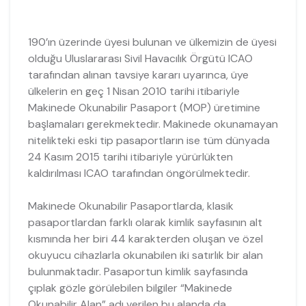
190’ın üzerinde üyesi bulunan ve ülkemizin de üyesi
olduğu Uluslararası Sivil Havacılık Örgütü ICAO
tarafından alınan tavsiye kararı uyarınca, üye
ülkelerin en geç 1 Nisan 2010 tarihi itibariyle
Makinede Okunabilir Pasaport (MOP) üretimine
başlamaları gerekmektedir. Makinede okunamayan
nitelikteki eski tip pasaportların ise tüm dünyada
24 Kasım 2015 tarihi itibariyle yürürlükten
kaldırılması ICAO tarafından öngörülmektedir.
Makinede Okunabilir Pasaportlarda, klasik
pasaportlardan farklı olarak kimlik sayfasının alt
kısmında her biri 44 karakterden oluşan ve özel
okuyucu cihazlarla okunabilen iki satırlık bir alan
bulunmaktadır. Pasaportun kimlik sayfasında
çıplak gözle görülebilen bilgiler “Makinede
Okunabilir Alan” adı verilen bu alanda da