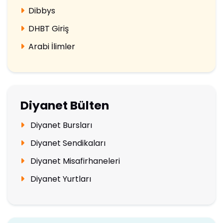
Dibbys
DHBT Giriş
Arabi İlimler
Diyanet Bülten
Diyanet Bursları
Diyanet Sendikaları
Diyanet Misafirhaneleri
Diyanet Yurtları