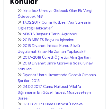
Konular
İkinci kez Umreye Gidecek Olan Ek Vergi
Ödeyecek Mi?
17.02.2017 Cuma Hutbesi "Asr Suresinin
Öğrettiği Hakikatler"
MBSTS Başvuru Tarihi Açıklandı
2018 MBSTS Başvuru İşlemleri
2018 Diyanet İhtisas Kursu Sözlü-
Uygulamalı Sınavı Ne Zaman Yapılacak?
2017-2018 Ücretli Öğretici Alım Şartları
2018 Diyanet Umre Görevlisi Sözlü Sınav
Konuları
Diyanet Umre Hizmetinde Görevli Olmanın
Şartları 2018
24.02.2017 Cuma Hutbesi "Allah'a
Sığınmanın En Güzel İfadesi: Muavezeteyn
Suresi"
03.03.2017 Cuma Hutbesi "Firdevs