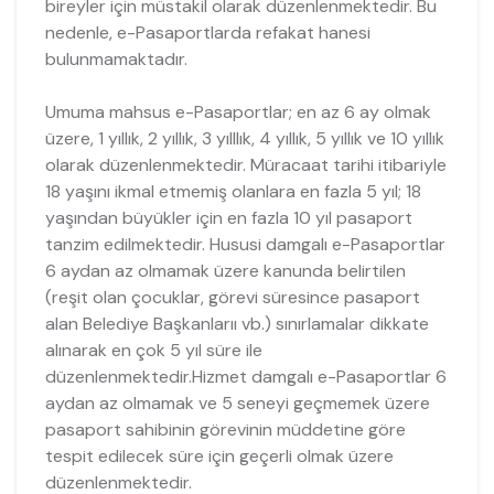
bireyler için müstakil olarak düzenlenmektedir. Bu
nedenle, e-Pasaportlarda refakat hanesi
bulunmamaktadır.
Umuma mahsus e-Pasaportlar; en az 6 ay olmak
üzere, 1 yıllık, 2 yıllık, 3 yılllık, 4 yıllık, 5 yıllık ve 10 yıllık
olarak düzenlenmektedir. Müracaat tarihi itibariyle
18 yaşını ikmal etmemiş olanlara en fazla 5 yıl; 18
yaşından büyükler için en fazla 10 yıl pasaport
tanzim edilmektedir. Hususi damgalı e-Pasaportlar
6 aydan az olmamak üzere kanunda belirtilen
(reşit olan çocuklar, görevi süresince pasaport
alan Belediye Başkanlarıı vb.) sınırlamalar dikkate
alınarak en çok 5 yıl süre ile
düzenlenmektedir.Hizmet damgalı e-Pasaportlar 6
aydan az olmamak ve 5 seneyi geçmemek üzere
pasaport sahibinin görevinin müddetine göre
tespit edilecek süre için geçerli olmak üzere
düzenlenmektedir.