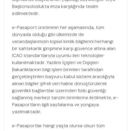
Başkonsoloslukta imza karşılığında teslim
edilmektedir.
e-Pasaport üretiminin her aşamasında, tüm
dünyada olduğu gibi ülkemizde de
vatandaşlarımızın kişisel kimlik bilgilerini herhangi
bir sahtekarlık girişimine karşı güvence altına alan
ICAO standartlarıyla uyumlu ileri teknolojiler
kullanılmaktadır. Yazılımı İçişleri ve Dışişleri
Bakanlıklarının bilgi işlem birimleri tarafından
gerçekleştirilen başvuru kabul sistemi aracılığıyla
alınan bilgiler şifreli veri haline dönüştürülerek
güvenlikli bağlantılar üzerinden fiziki güvenliği
sağlanmış merkezi tanzim birimlerine iletilmekte, e-
Pasaportların ilgili sayfalarına ve yongaya
yazılmaktadır.
e-Pasaportlar hangi yaşta olursa olsun tüm