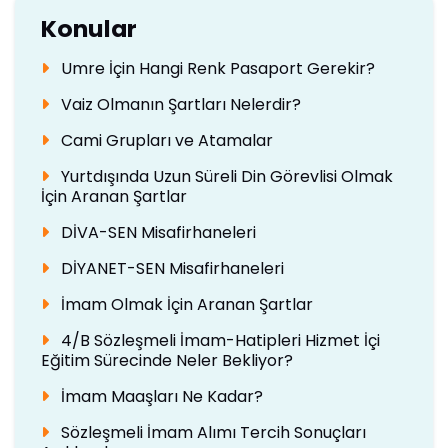
Konular
Umre İçin Hangi Renk Pasaport Gerekir?
Vaiz Olmanın Şartları Nelerdir?
Cami Grupları ve Atamalar
Yurtdışında Uzun Süreli Din Görevlisi Olmak
İçin Aranan Şartlar
DİVA-SEN Misafirhaneleri
DİYANET-SEN Misafirhaneleri
İmam Olmak İçin Aranan Şartlar
4/B Sözleşmeli İmam-Hatipleri Hizmet İçi
Eğitim Sürecinde Neler Bekliyor?
İmam Maaşları Ne Kadar?
Sözleşmeli İmam Alımı Tercih Sonuçları