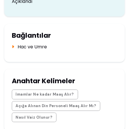
Açıklandı
Bağlantılar
Hac ve Umre
Anahtar Kelimeler
İmamlar Ne kadar Maaş Alır?
Açığa Alınan Din Personeli Maaş Alır Mı?
Nasıl Vaiz Olunur?