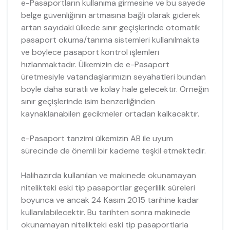
e-Pasaportların kullanıma girmesine ve bu sayede
belge güvenliğinin artmasına bağlı olarak giderek
artan sayıdaki ülkede sınır geçişlerinde otomatik
pasaport okuma/tanıma sistemleri kullanılmakta
ve böylece pasaport kontrol işlemleri
hızlanmaktadır. Ülkemizin de e-Pasaport
üretmesiyle vatandaşlarımızın seyahatleri bundan
böyle daha süratli ve kolay hale gelecektir. Örneğin
sınır geçişlerinde isim benzerliğinden
kaynaklanabilen gecikmeler ortadan kalkacaktır.
e-Pasaport tanzimi ülkemizin AB ile uyum
sürecinde de önemli bir kademe teşkil etmektedir.
Halihazırda kullanılan ve makinede okunamayan
nitelikteki eski tip pasaportlar geçerlilik süreleri
boyunca ve ancak 24 Kasım 2015 tarihine kadar
kullanılabilecektir. Bu tarihten sonra makinede
okunamayan nitelikteki eski tip pasaportlarla