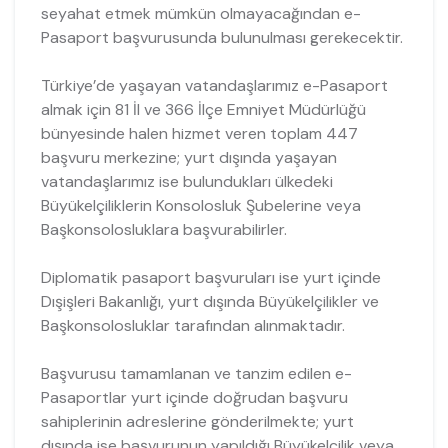
seyahat etmek mümkün olmayacağından e-
Pasaport başvurusunda bulunulması gerekecektir.
Türkiye’de yaşayan vatandaşlarımız e-Pasaport
almak için 81 İl ve 366 İlçe Emniyet Müdürlüğü
bünyesinde halen hizmet veren toplam 447
başvuru merkezine; yurt dışında yaşayan
vatandaşlarımız ise bulundukları ülkedeki
Büyükelçiliklerin Konsolosluk Şubelerine veya
Başkonsolosluklara başvurabilirler.
Diplomatik pasaport başvuruları ise yurt içinde
Dışişleri Bakanlığı, yurt dışında Büyükelçilikler ve
Başkonsolosluklar tarafından alınmaktadır.
Başvurusu tamamlanan ve tanzim edilen e-
Pasaportlar yurt içinde doğrudan başvuru
sahiplerinin adreslerine gönderilmekte; yurt
dışında ise başvurunun yapıldığı Büyükelçilik veya