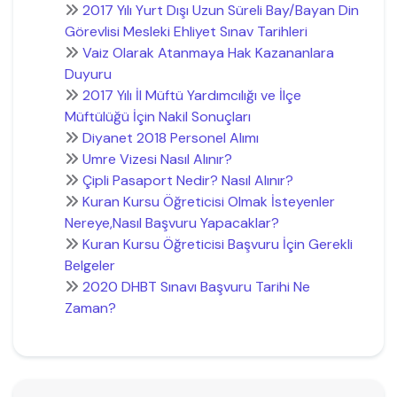
2017 Yılı Yurt Dışı Uzun Süreli Bay/Bayan Din
Görevlisi Mesleki Ehliyet Sınav Tarihleri
Vaiz Olarak Atanmaya Hak Kazananlara
Duyuru
2017 Yılı İl Müftü Yardımcılığı ve İlçe
Müftülüğü İçin Nakil Sonuçları
Diyanet 2018 Personel Alımı
Umre Vizesi Nasıl Alınır?
Çipli Pasaport Nedir? Nasıl Alınır?
Kuran Kursu Öğreticisi Olmak İsteyenler
Nereye,Nasıl Başvuru Yapacaklar?
Kuran Kursu Öğreticisi Başvuru İçin Gerekli
Belgeler
2020 DHBT Sınavı Başvuru Tarihi Ne
Zaman?