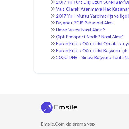
2017 Yılı Yurt Dışı Uzun Süreli Bay/B
Vaiz Olarak Atanmaya Hak Kazana
2017 Yılı İl Müftü Yardımcılığı ve İlç
Diyanet 2018 Personel Alımı
Umre Vizesi Nasıl Alınır?
Çipli Pasaport Nedir? Nasıl Alınır?
Kuran Kursu Öğreticisi Olmak İstey
Kuran Kursu Öğreticisi Başvuru İçin 
2020 DHBT Sınavı Başvuru Tarihi 
Emsile.Com da arama yap