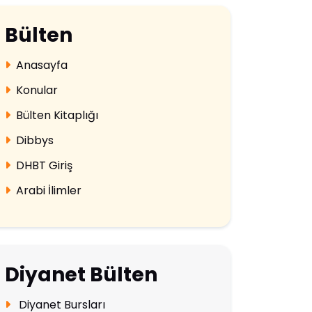
Bülten
Anasayfa
Konular
Bülten Kitaplığı
Dibbys
DHBT Giriş
Arabi İlimler
Diyanet Bülten
Diyanet Bursları