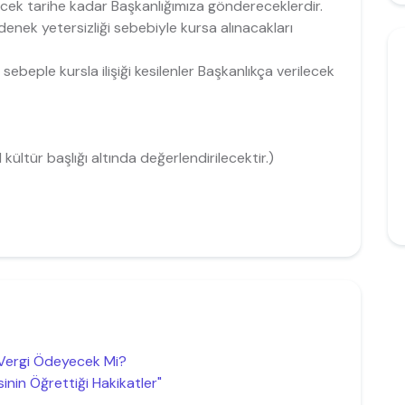
rilecek tarihe kadar Başkanlığımıza göndereceklerdir.
enek yetersizliği sebebiyle kursa alınacakları
 sebeple kursla ilişiği kesilenler Başkanlıkça verilecek
kültür başlığı altında değerlendirilecektir.)
 Vergi Ödeyecek Mi?
nin Öğrettiği Hakikatler"