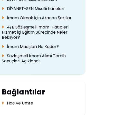
DİYANET-SEN Misafirhaneleri
İmam Olmak İçin Aranan Şartlar
4/B Sözleşmeli İmam-Hatipleri
Hizmet İçi Eğitim Sürecinde Neler
Bekliyor?
İmam Maaşları Ne Kadar?
Sözleşmeli İmam Alımı Tercih
Sonuçları Açıklandı
Bağlantılar
Hac ve Umre