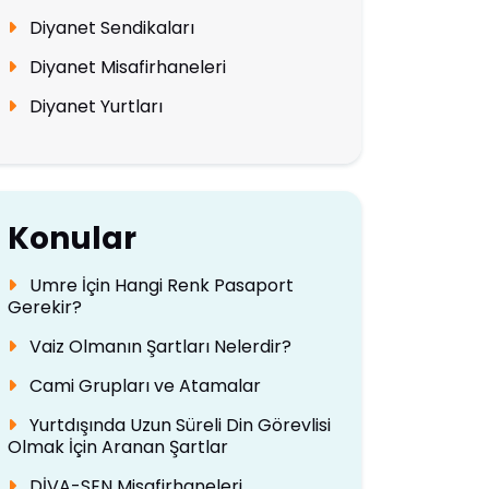
Diyanet Sendikaları
Diyanet Misafirhaneleri
Diyanet Yurtları
Konular
Umre İçin Hangi Renk Pasaport
Gerekir?
Vaiz Olmanın Şartları Nelerdir?
Cami Grupları ve Atamalar
Yurtdışında Uzun Süreli Din Görevlisi
Olmak İçin Aranan Şartlar
DİVA-SEN Misafirhaneleri