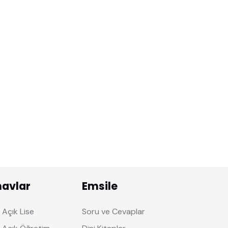
navlar
Emsile
Açık Lise
Soru ve Cevaplar