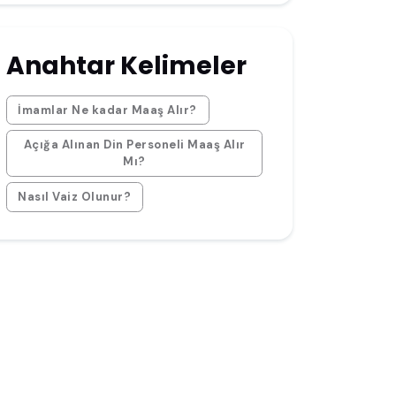
Anahtar Kelimeler
İmamlar Ne kadar Maaş Alır?
Açığa Alınan Din Personeli Maaş Alır
Mı?
Nasıl Vaiz Olunur?