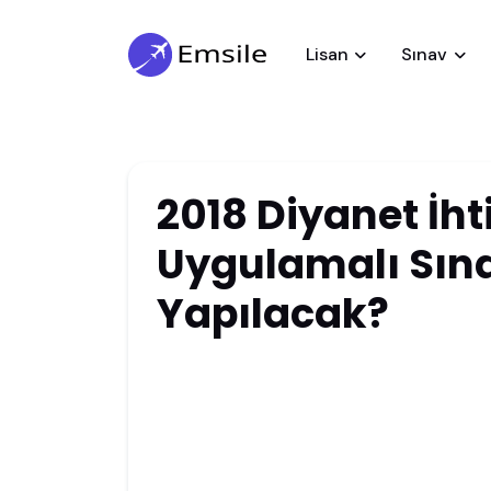
Lisan
Sınav
2018 Diyanet İht
Uygulamalı Sın
Yapılacak?