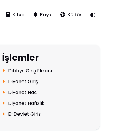
Kitap
Rüya
Kültür
İşlemler
Dibbys Giriş Ekranı
Diyanet Giriş
Diyanet Hac
Diyanet Hafızlık
E-Devlet Giriş