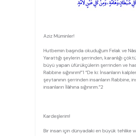
Aziz Müminler!
Hutbemin başında okuduğum Felak ve Nâs S
Yarattığı şeylerin şerrinden, karanlığı çö
büyü yapan üfürükçülerin şerrinden ve hase
Rabbine sığınırım!”1 “De ki: İnsanların kalp
şeytanının şerrinden insanların Rabbine, in
insanların İlâhına sığınırım.”2
Kardeşlerim!
Bir insan için dünyadaki en büyük tehlike v