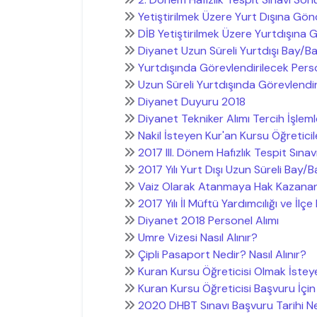
Yetiştirilmek Üzere Yurt Dışına Gön
DİB Yetiştirilmek Üzere Yurtdışına
Diyanet Uzun Süreli Yurtdışı Bay/Ba
Yurtdışında Görevlendirilecek Pers
Uzun Süreli Yurtdışında Görevlendi
Diyanet Duyuru 2018
Diyanet Tekniker Alımı Tercih İşleml
Nakil İsteyen Kur'an Kursu Öğreticile
2017 III. Dönem Hafızlık Tespit Sınav
2017 Yılı Yurt Dışı Uzun Süreli Bay/B
Vaiz Olarak Atanmaya Hak Kazana
2017 Yılı İl Müftü Yardımcılığı ve İlç
Diyanet 2018 Personel Alımı
Umre Vizesi Nasıl Alınır?
Çipli Pasaport Nedir? Nasıl Alınır?
Kuran Kursu Öğreticisi Olmak İstey
Kuran Kursu Öğreticisi Başvuru İçin 
2020 DHBT Sınavı Başvuru Tarihi 