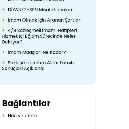
DİYANET-SEN Misafirhaneleri
İmam Olmak İçin Aranan Şartlar
4/B Sözleşmeli İmam-Hatipleri
Hizmet İçi Eğitim Sürecinde Neler
Bekliyor?
İmam Maaşları Ne Kadar?
Sözleşmeli İmam Alımı Tercih
Sonuçları Açıklandı
Bağlantılar
Hac ve Umre