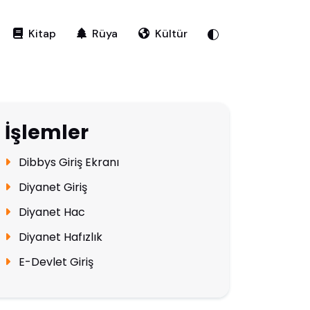
Kitap
Rüya
Kültür
İşlemler
Dibbys Giriş Ekranı
Diyanet Giriş
Diyanet Hac
Diyanet Hafızlık
E-Devlet Giriş