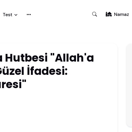
Namaz
Test
 Hutbesi "Allah'a
üzel İfadesi:
resi"