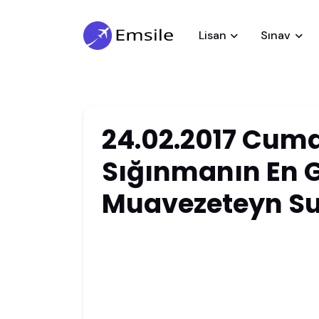
Lisan
Sınav
24.02.2017 Cuma
Sığınmanın En G
Muavezeteyn Su