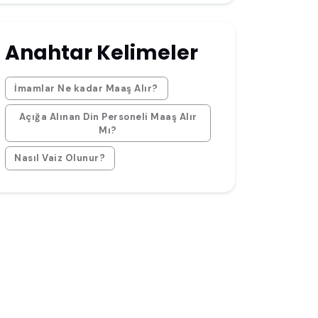
Anahtar Kelimeler
İmamlar Ne kadar Maaş Alır?
Açığa Alınan Din Personeli Maaş Alır
Mı?
Nasıl Vaiz Olunur?