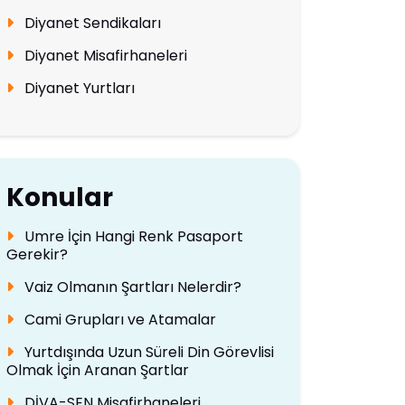
Diyanet Sendikaları
Diyanet Misafirhaneleri
Diyanet Yurtları
Konular
Umre İçin Hangi Renk Pasaport
Gerekir?
Vaiz Olmanın Şartları Nelerdir?
Cami Grupları ve Atamalar
Yurtdışında Uzun Süreli Din Görevlisi
Olmak İçin Aranan Şartlar
DİVA-SEN Misafirhaneleri