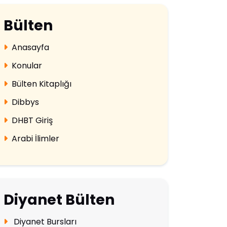
Bülten
Anasayfa
Konular
Bülten Kitaplığı
Dibbys
DHBT Giriş
Arabi İlimler
Diyanet Bülten
Diyanet Bursları