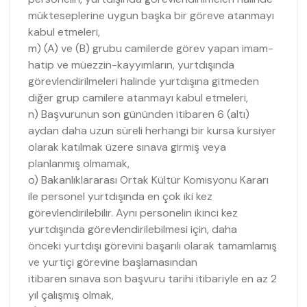
mükteseplerine uygun başka bir göreve atanmayı
kabul etmeleri,
m) (A) ve (B) grubu camilerde görev yapan imam-
hatip ve müezzin-kayyımların, yurtdışında
görevlendirilmeleri halinde yurtdışına gitmeden
diğer grup camilere atanmayı kabul etmeleri,
n) Başvurunun son gününden itibaren 6 (altı)
aydan daha uzun süreli herhangi bir kursa kursiyer
olarak katılmak üzere sınava girmiş veya
planlanmış olmamak,
o) Bakanlıklararası Ortak Kültür Komisyonu Kararı
ile personel yurtdışında en çok iki kez
görevlendirilebilir. Aynı personelin ikinci kez
yurtdışında görevlendirilebilmesi için, daha
önceki yurtdışı görevini başarılı olarak tamamlamış
ve yurtiçi görevine başlamasından
itibaren sınava son başvuru tarihi itibariyle en az 2
yıl çalışmış olmak,