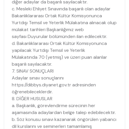
diğer adaylar da başarılı sayılacaktır.
c. Mesleki Ehliyet Sınavında başarılı olan adaylar
Bakanlıklararası Ortak Kültür Komisyonunca
Yurtdışı Temsil ve Yeterlik Mülakatına alınacak olup
mülakat tarihleri Başkanlığımız web
sayfası Duyurular bölümünden ilan edilecektir.
d. Bakanlıklararası Ortak Kültür Komisyonunca
yapılacak Yurtdışı Temsil ve Yeterlik
Mülakatında 70 (yetmiş) ve üzeri puan alanlar
başarılı sayılacaktır.
7. SINAV SONUÇLARI
Adaylar sınav sonuçlarını
https://dibbys.diyanet.gov.tr adresinden
öğrenebileceklerdir.
8. DİĞER HUSUSLAR
a. Başkanlık, görevlendirme sürecinin her
aşamasında adaylardan belge talep edebilecektir.
b. Söz konusu sınavı kazanarak öngörülen yabancı
dil kurslarını ve seminerleri tamamlamış