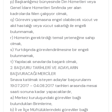
p) Başkanlığımız bünyesinde Din Hizmetleri veya
Genel İdare Hizmetleri Sınıfında yer alan
kadrolarda fiilen çalışıyor olmak,
q) Görevini yapmasına engel olabilecek vücut ve
akıl hastalığı veya vücut sakatlığı ile engelli
bulunmamak,
r) Hizmetin gerektirdiği temsil yeteneğine sahip
olmak,
s) Yurtdışında görevlendirilmesine bir engeli
bulunmamak,
t) Yapılacak sınavlarda başarılı olmak,
2. BAŞVURU TARİHLERİ VE ADAYLARIN
BAŞVURACAĞI MERCİLER
Sınava katılmak isteyen adaylar başvurularını
19.07.2017 – 04.08.2017 tarihleri arasında mesai
saati sonuna kadar yapacaklardır,
a) Merkez kuruluşundaki görevliler bağlı
bulundukları Birimlerine,
b) İl ve İlçe Müftülüklerindeki görevliler bağlı