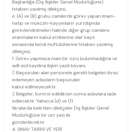
Başkanlığa (Dış İlişkiler Genel Müdürlüğüne)
hitaben yazılmış dilekçesi,
e. (A) ve (B) grubu camilerde görev yapan imam-
hatip ve müezzin-kayyımların yurtdışında
görevlendirilmeleri halinde diğer grup camilere
atanmalarını kabul ettiklerine dair kayıt
esnasında kendi müftülüklerine hitaben yazılmış
dilekçesi,
f. Görev yapmaya mani bir özrü bulunmadığına ve
adli sicil kaydına ilişkin yazılı beyanı,
 Başvuruları alan personele gerekli belgeleri ibraz
edemeyen adayların başvuruları
kabul edilmeyecektir.
 Belgeler, kontrol edildikten sonra adaylara iade
edilecektir. Yalnızca (d) ve (f)
fıkralarda belirtilen dilekçeler Dış İlişkiler Genel
Müdürlüğüne bir üst yazı ile
gönderilecektir.
4. SINAV TARİHİ VE YERİ