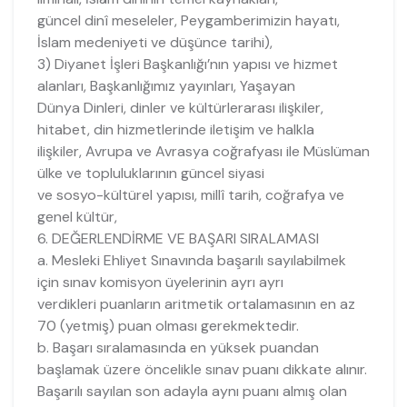
güncel dinî meseleler, Peygamberimizin hayatı,
İslam medeniyeti ve düşünce tarihi),
3) Diyanet İşleri Başkanlığı’nın yapısı ve hizmet
alanları, Başkanlığımız yayınları, Yaşayan
Dünya Dinleri, dinler ve kültürlerarası ilişkiler,
hitabet, din hizmetlerinde iletişim ve halkla
ilişkiler, Avrupa ve Avrasya coğrafyası ile Müslüman
ülke ve topluluklarının güncel siyasi
ve sosyo-kültürel yapısı, millî tarih, coğrafya ve
genel kültür,
6. DEĞERLENDİRME VE BAŞARI SIRALAMASI
a. Mesleki Ehliyet Sınavında başarılı sayılabilmek
için sınav komisyon üyelerinin ayrı ayrı
verdikleri puanların aritmetik ortalamasının en az
70 (yetmiş) puan olması gerekmektedir.
b. Başarı sıralamasında en yüksek puandan
başlamak üzere öncelikle sınav puanı dikkate alınır.
Başarılı sayılan son adayla aynı puanı almış olan