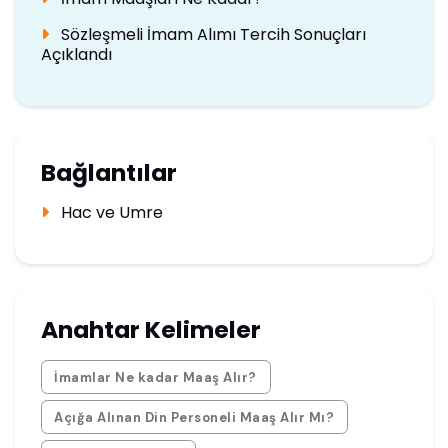
Sözleşmeli İmam Alımı Tercih Sonuçları
Açıklandı
Bağlantılar
Hac ve Umre
Anahtar Kelimeler
İmamlar Ne kadar Maaş Alır?
Açığa Alınan Din Personeli Maaş Alır Mı?