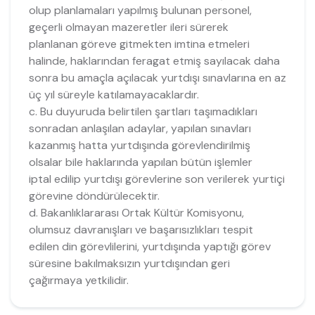
olup planlamaları yapılmış bulunan personel,
geçerli olmayan mazeretler ileri sürerek
planlanan göreve gitmekten imtina etmeleri
halinde, haklarından feragat etmiş sayılacak daha
sonra bu amaçla açılacak yurtdışı sınavlarına en az
üç yıl süreyle katılamayacaklardır.
c. Bu duyuruda belirtilen şartları taşımadıkları
sonradan anlaşılan adaylar, yapılan sınavları
kazanmış hatta yurtdışında görevlendirilmiş
olsalar bile haklarında yapılan bütün işlemler
iptal edilip yurtdışı görevlerine son verilerek yurtiçi
görevine döndürülecektir.
d. Bakanlıklararası Ortak Kültür Komisyonu,
olumsuz davranışları ve başarısızlıkları tespit
edilen din görevlilerini, yurtdışında yaptığı görev
süresine bakılmaksızın yurtdışından geri
çağırmaya yetkilidir.