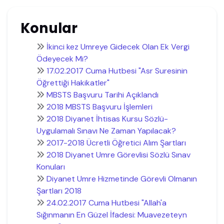
Konular
İkinci kez Umreye Gidecek Olan Ek Vergi
Ödeyecek Mi?
17.02.2017 Cuma Hutbesi "Asr Suresinin
Öğrettiği Hakikatler"
MBSTS Başvuru Tarihi Açıklandı
2018 MBSTS Başvuru İşlemleri
2018 Diyanet İhtisas Kursu Sözlü-
Uygulamalı Sınavı Ne Zaman Yapılacak?
2017-2018 Ücretli Öğretici Alım Şartları
2018 Diyanet Umre Görevlisi Sözlü Sınav
Konuları
Diyanet Umre Hizmetinde Görevli Olmanın
Şartları 2018
24.02.2017 Cuma Hutbesi "Allah'a
Sığınmanın En Güzel İfadesi: Muavezeteyn