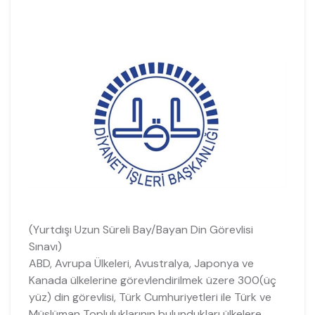
(Yurtdışı Uzun Süreli Bay/Bayan Din Görevlisi
Sınavı)
ABD, Avrupa Ülkeleri, Avustralya, Japonya ve
Kanada ülkelerine görevlendirilmek üzere 300(üç
yüz) din görevlisi, Türk Cumhuriyetleri ile Türk ve
Müslüman Topluluklarının bulundukları ülkelere