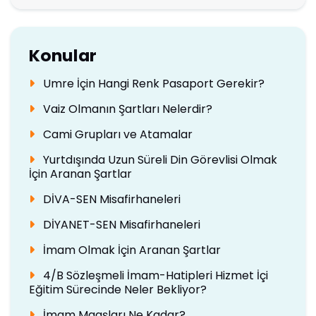
Konular
Umre İçin Hangi Renk Pasaport Gerekir?
Vaiz Olmanın Şartları Nelerdir?
Cami Grupları ve Atamalar
Yurtdışında Uzun Süreli Din Görevlisi Olmak
İçin Aranan Şartlar
DİVA-SEN Misafirhaneleri
DİYANET-SEN Misafirhaneleri
İmam Olmak İçin Aranan Şartlar
4/B Sözleşmeli İmam-Hatipleri Hizmet İçi
Eğitim Sürecinde Neler Bekliyor?
İmam Maaşları Ne Kadar?