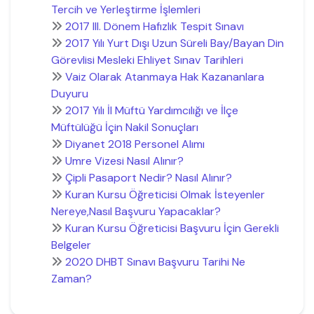
Tercih ve Yerleştirme İşlemleri
2017 III. Dönem Hafızlık Tespit Sınavı
2017 Yılı Yurt Dışı Uzun Süreli Bay/Bayan Din
Görevlisi Mesleki Ehliyet Sınav Tarihleri
Vaiz Olarak Atanmaya Hak Kazananlara
Duyuru
2017 Yılı İl Müftü Yardımcılığı ve İlçe
Müftülüğü İçin Nakil Sonuçları
Diyanet 2018 Personel Alımı
Umre Vizesi Nasıl Alınır?
Çipli Pasaport Nedir? Nasıl Alınır?
Kuran Kursu Öğreticisi Olmak İsteyenler
Nereye,Nasıl Başvuru Yapacaklar?
Kuran Kursu Öğreticisi Başvuru İçin Gerekli
Belgeler
2020 DHBT Sınavı Başvuru Tarihi Ne
Zaman?