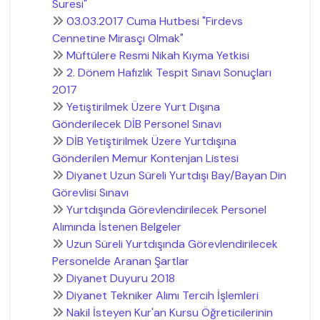
Suresi"
03.03.2017 Cuma Hutbesi "Firdevs
Cennetine Mirasçı Olmak"
Müftülere Resmi Nikah Kıyma Yetkisi
2. Dönem Hafızlık Tespit Sınavı Sonuçları
2017
Yetiştirilmek Üzere Yurt Dışına
Gönderilecek DİB Personel Sınavı
DİB Yetiştirilmek Üzere Yurtdışına
Gönderilen Memur Kontenjan Listesi
Diyanet Uzun Süreli Yurtdışı Bay/Bayan Din
Görevlisi Sınavı
Yurtdışında Görevlendirilecek Personel
Alımında İstenen Belgeler
Uzun Süreli Yurtdışında Görevlendirilecek
Personelde Aranan Şartlar
Diyanet Duyuru 2018
Diyanet Tekniker Alımı Tercih İşlemleri
Nakil İsteyen Kur'an Kursu Öğreticilerinin