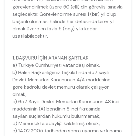
görevlendirilmek üzere 50 (elli) din görevlisi sınavla
seçilecektir. Görevlendirme süresi 1 (bir) yıl olup
başarılı olunması halinde her defasında birer yıl
olmak üzere en fazla 5 (beş) yıla kadar
uzatılabilecektir.
1. BAŞVURU İÇİN ARANAN ŞARTLAR
a) Türkiye Cumhuriyeti vatandaşı olmak,
b) Halen Başkanlığımız teşkilatında 657 sayılı
Devlet Memurları Kanununun 4/A maddesine
göre kadrolu devlet memuru olarak çalışıyor
olmak,
c) 657 Sayılı Devlet Memurları Kanununun 48 inci
maddesinin (A) bendinin 5 inci fıkrasında
sayılan suçlardan hükümlü bulunmamak,
d) Memurlukta adaylığı kaldırılmış olmak,
e) 14.02.2005 tarihinden sonra uyarma ve kınama