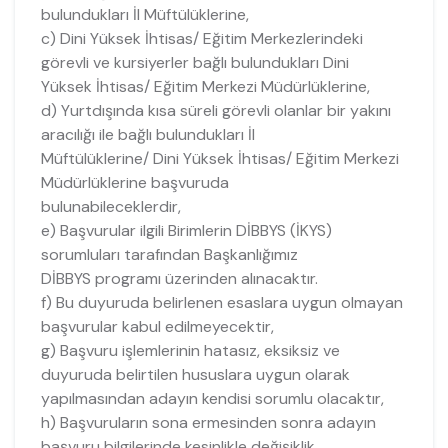
bulundukları İl Müftülüklerine,
c) Dini Yüksek İhtisas/ Eğitim Merkezlerindeki
görevli ve kursiyerler bağlı bulundukları Dini
Yüksek İhtisas/ Eğitim Merkezi Müdürlüklerine,
d) Yurtdışında kısa süreli görevli olanlar bir yakını
aracılığı ile bağlı bulundukları İl
Müftülüklerine/ Dini Yüksek İhtisas/ Eğitim Merkezi
Müdürlüklerine başvuruda
bulunabileceklerdir,
e) Başvurular ilgili Birimlerin DİBBYS (İKYS)
sorumluları tarafından Başkanlığımız
DİBBYS programı üzerinden alınacaktır.
f) Bu duyuruda belirlenen esaslara uygun olmayan
başvurular kabul edilmeyecektir,
g) Başvuru işlemlerinin hatasız, eksiksiz ve
duyuruda belirtilen hususlara uygun olarak
yapılmasından adayın kendisi sorumlu olacaktır,
h) Başvuruların sona ermesinden sonra adayın
başvuru bilgilerinde kesinlikle değişiklik