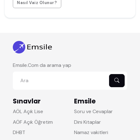
Nasıl Vaiz Olunur?
Emsile.Com da arama yap
Sınavlar
Emsile
AÖL Açık Lise
Soru ve Cevaplar
AÖF Açık Öğretim
Dini Kitaplar
DHBT
Namaz vakitleri