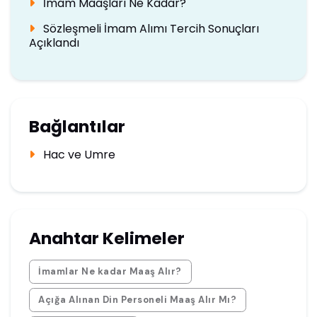
İmam Maaşları Ne Kadar?
Sözleşmeli İmam Alımı Tercih Sonuçları
Açıklandı
Bağlantılar
Hac ve Umre
Anahtar Kelimeler
İmamlar Ne kadar Maaş Alır?
Açığa Alınan Din Personeli Maaş Alır Mı?