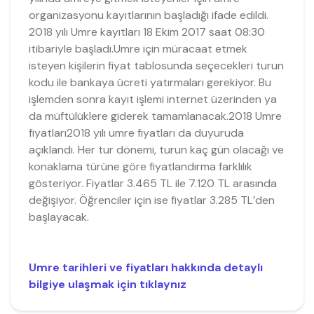
organizasyonu kayıtlarının başladığı ifade edildi.
2018 yılı Umre kayıtları 18 Ekim 2017 saat 08:30
itibariyle başladı.Umre için müracaat etmek
isteyen kişilerin fiyat tablosunda seçecekleri turun
kodu ile bankaya ücreti yatırmaları gerekiyor. Bu
işlemden sonra kayıt işlemi internet üzerinden ya
da müftülüklere giderek tamamlanacak.2018 Umre
fiyatları2018 yılı umre fiyatları da duyuruda
açıklandı. Her tur dönemi, turun kaç gün olacağı ve
konaklama türüne göre fiyatlandırma farklılık
gösteriyor. Fiyatlar 3.465 TL ile 7.120 TL arasında
değişiyor. Öğrenciler için ise fiyatlar 3.285 TL’den
başlayacak.
Umre tarihleri ve fiyatları hakkında detaylı
bilgiye ulaşmak için tıklaynız