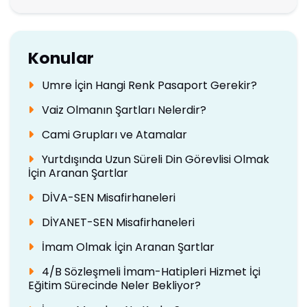
Konular
Umre İçin Hangi Renk Pasaport Gerekir?
Vaiz Olmanın Şartları Nelerdir?
Cami Grupları ve Atamalar
Yurtdışında Uzun Süreli Din Görevlisi Olmak
İçin Aranan Şartlar
DİVA-SEN Misafirhaneleri
DİYANET-SEN Misafirhaneleri
İmam Olmak İçin Aranan Şartlar
4/B Sözleşmeli İmam-Hatipleri Hizmet İçi
Eğitim Sürecinde Neler Bekliyor?