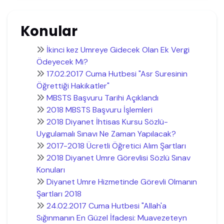
Konular
İkinci kez Umreye Gidecek Olan Ek Vergi
Ödeyecek Mi?
17.02.2017 Cuma Hutbesi "Asr Suresinin
Öğrettiği Hakikatler"
MBSTS Başvuru Tarihi Açıklandı
2018 MBSTS Başvuru İşlemleri
2018 Diyanet İhtisas Kursu Sözlü-
Uygulamalı Sınavı Ne Zaman Yapılacak?
2017-2018 Ücretli Öğretici Alım Şartları
2018 Diyanet Umre Görevlisi Sözlü Sınav
Konuları
Diyanet Umre Hizmetinde Görevli Olmanın
Şartları 2018
24.02.2017 Cuma Hutbesi "Allah'a
Sığınmanın En Güzel İfadesi: Muavezeteyn