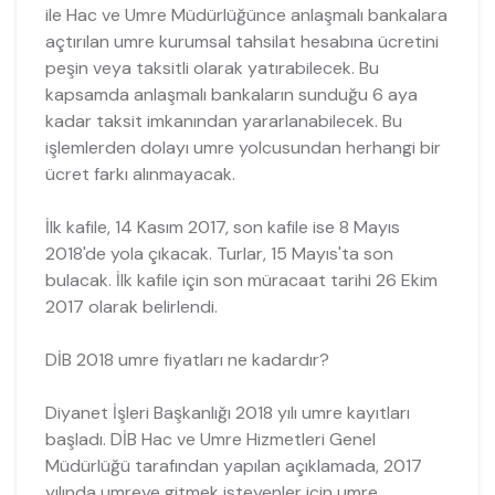
ile Hac ve Umre Müdürlüğünce anlaşmalı bankalara
açtırılan umre kurumsal tahsilat hesabına ücretini
peşin veya taksitli olarak yatırabilecek. Bu
kapsamda anlaşmalı bankaların sunduğu 6 aya
kadar taksit imkanından yararlanabilecek. Bu
işlemlerden dolayı umre yolcusundan herhangi bir
ücret farkı alınmayacak.
İlk kafile, 14 Kasım 2017, son kafile ise 8 Mayıs
2018'de yola çıkacak. Turlar, 15 Mayıs'ta son
bulacak. İlk kafile için son müracaat tarihi 26 Ekim
2017 olarak belirlendi.
DİB 2018 umre fiyatları ne kadardır?
Diyanet İşleri Başkanlığı 2018 yılı umre kayıtları
başladı. DİB Hac ve Umre Hizmetleri Genel
Müdürlüğü tarafından yapılan açıklamada, 2017
yılında umreye gitmek isteyenler için umre