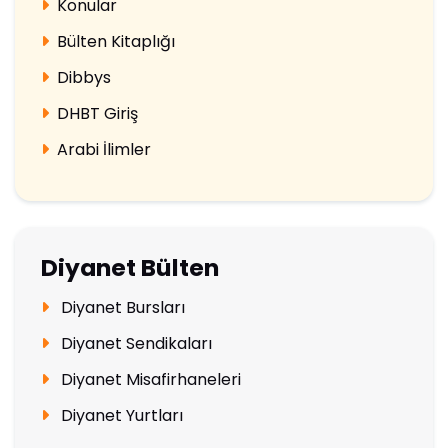
Konular
Bülten Kitaplığı
Dibbys
DHBT Giriş
Arabi İlimler
Diyanet Bülten
Diyanet Bursları
Diyanet Sendikaları
Diyanet Misafirhaneleri
Diyanet Yurtları