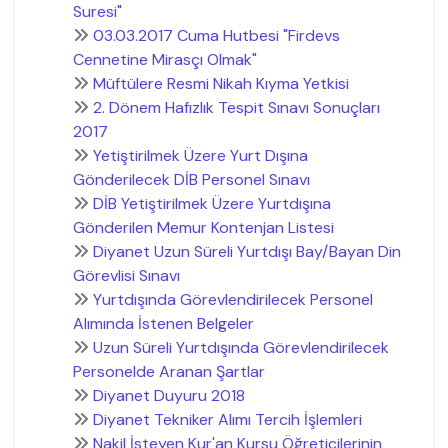
Suresi"
03.03.2017 Cuma Hutbesi "Firdevs
Cennetine Mirasçı Olmak"
Müftülere Resmi Nikah Kıyma Yetkisi
2. Dönem Hafızlık Tespit Sınavı Sonuçları
2017
Yetiştirilmek Üzere Yurt Dışına
Gönderilecek DİB Personel Sınavı
DİB Yetiştirilmek Üzere Yurtdışına
Gönderilen Memur Kontenjan Listesi
Diyanet Uzun Süreli Yurtdışı Bay/Bayan Din
Görevlisi Sınavı
Yurtdışında Görevlendirilecek Personel
Alımında İstenen Belgeler
Uzun Süreli Yurtdışında Görevlendirilecek
Personelde Aranan Şartlar
Diyanet Duyuru 2018
Diyanet Tekniker Alımı Tercih İşlemleri
Nakil İsteyen Kur'an Kursu Öğreticilerinin