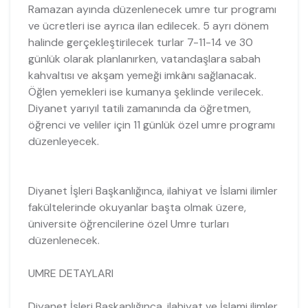
Ramazan ayında düzenlenecek umre tur programı
ve ücretleri ise ayrıca ilan edilecek. 5 ayrı dönem
halinde gerçekleştirilecek turlar 7-11-14 ve 30
günlük olarak planlanırken, vatandaşlara sabah
kahvaltısı ve akşam yemeği imkânı sağlanacak.
Öğlen yemekleri ise kumanya şeklinde verilecek.
Diyanet yarıyıl tatili zamanında da öğretmen,
öğrenci ve veliler için 11 günlük özel umre programı
düzenleyecek.
Diyanet İşleri Başkanlığınca, ilahiyat ve İslami ilimler
fakültelerinde okuyanlar başta olmak üzere,
üniversite öğrencilerine özel Umre turları
düzenlenecek.
UMRE DETAYLARI
Diyanet İşleri Başkanlığınca, ilahiyat ve İslami ilimler