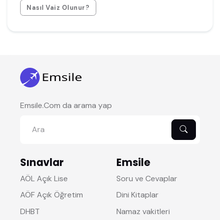
Nasıl Vaiz Olunur?
Emsile.Com da arama yap
Sınavlar
Emsile
AÖL Açık Lise
Soru ve Cevaplar
AÖF Açık Öğretim
Dini Kitaplar
DHBT
Namaz vakitleri