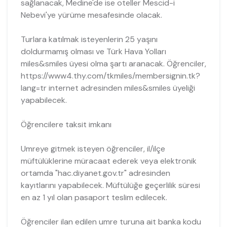
sağlanacak, Medine'de ise oteller Mescid-i
Nebevi'ye yürüme mesafesinde olacak.
Turlara katılmak isteyenlerin 25 yaşını
doldurmamış olması ve Türk Hava Yolları
miles&smiles üyesi olma şartı aranacak. Öğrenciler,
https://www4.thy.com/tkmiles/membersignin.tk?
lang=tr internet adresinden miles&smiles üyeliği
yapabilecek.
Öğrencilere taksit imkanı
Umreye gitmek isteyen öğrenciler, il/ilçe
müftülüklerine müracaat ederek veya elektronik
ortamda "hac.diyanet.gov.tr" adresinden
kayıtlarını yapabilecek. Müftülüğe geçerlilik süresi
en az 1 yıl olan pasaport teslim edilecek.
Öğrenciler ilan edilen umre turuna ait banka kodu