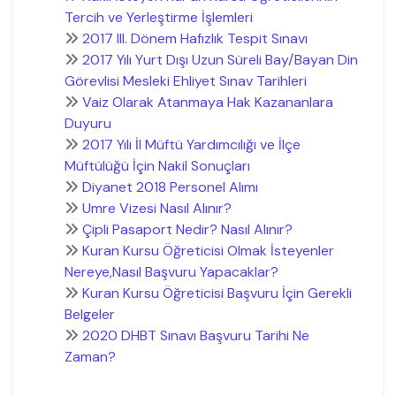
Tercih ve Yerleştirme İşlemleri
2017 III. Dönem Hafızlık Tespit Sınavı
2017 Yılı Yurt Dışı Uzun Süreli Bay/Bayan Din
Görevlisi Mesleki Ehliyet Sınav Tarihleri
Vaiz Olarak Atanmaya Hak Kazananlara
Duyuru
2017 Yılı İl Müftü Yardımcılığı ve İlçe
Müftülüğü İçin Nakil Sonuçları
Diyanet 2018 Personel Alımı
Umre Vizesi Nasıl Alınır?
Çipli Pasaport Nedir? Nasıl Alınır?
Kuran Kursu Öğreticisi Olmak İsteyenler
Nereye,Nasıl Başvuru Yapacaklar?
Kuran Kursu Öğreticisi Başvuru İçin Gerekli
Belgeler
2020 DHBT Sınavı Başvuru Tarihi Ne
Zaman?